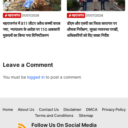
महराजगंज
महराजगंज
31/07/2026
31/07/2026
महराजगंज में 811 लीटर अवैध कच्ची शराब
डीएम और एसपी का जिला कारागार पर
नष्ट, न्यायालय के आदेश पर 110 आबकारी
औचक निरीक्षण, सुरक्षा व्यवस्था परखी,
मुकदमों का किया गया विनिष्टीकरण
अधिकारियों को दिए सख्त निर्देश
Leave a Comment
You must be
logged in
to post a comment.
Home
About Us
Contact Us
Disclaimer
DMCA
Privacy Policy
Terms and Conditions
Sitemap
Follow Us On Social Media