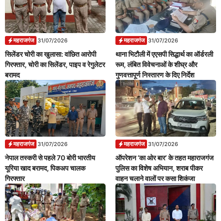
महराजगंज
महराजगंज
31/07/2026
31/07/2026
सिलेंडर चोरी का खुलासा: वांछित आरोपी
थाना भिटौली में एएसपी सिद्धार्थ का ऑर्डरली
गिरफ्तार, चोरी का सिलेंडर, पाइप व रेगुलेटर
रूम, लंबित विवेचनाओं के शीघ्र और
बरामद
गुणवत्तापूर्ण निस्तारण के दिए निर्देश
महराजगंज
महराजगंज
31/07/2026
31/07/2026
नेपाल तस्करी से पहले 70 बोरी भारतीय
ऑपरेशन ‘का ओर बार’ के तहत महाराजगंज
यूरिया खाद बरामद, पिकअप चालक
पुलिस का विशेष अभियान, शराब पीकर
गिरफ्तार
वाहन चलाने वालों पर कसा शिकंजा