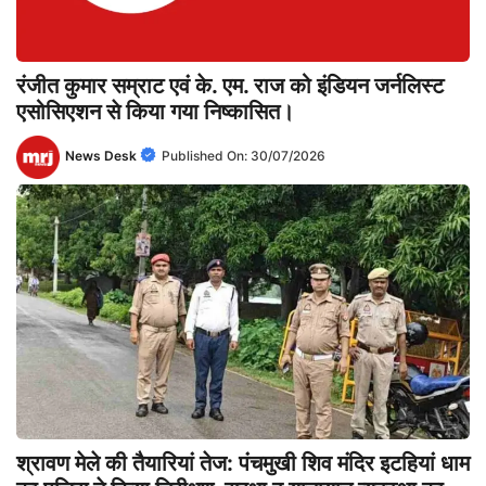
रंजीत कुमार सम्राट एवं के. एम. राज को इंडियन जर्नलिस्ट
एसोसिएशन से किया गया निष्कासित।
News Desk
Published On:
30/07/2026
श्रावण मेले की तैयारियां तेज: पंचमुखी शिव मंदिर इटहियां धाम