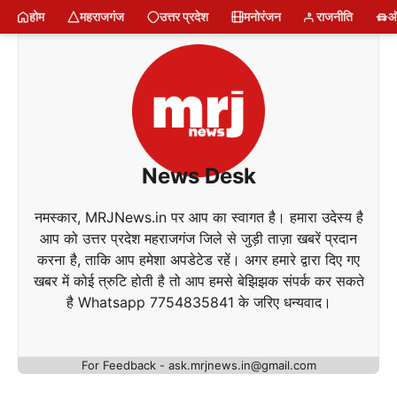
Skip
होम
महराजगंज
उत्तर प्रदेश
मनोरंजन
राजनीति
ऑ
to
content
News Desk
नमस्कार, MRJNews.in पर आप का स्वागत है। हमारा उदेस्य है
आप को उत्तर प्रदेश महराजगंज जिले से जुड़ी ताज़ा खबरें प्रदान
करना है, ताकि आप हमेशा अपडेटेड रहें। अगर हमारे द्वारा दिए गए
खबर में कोई त्रुटि होती है तो आप हमसे बेझिझक संपर्क कर सकते
है Whatsapp 7754835841 के जरिए धन्यवाद।
For Feedback - ask.mrjnews.in@gmail.com