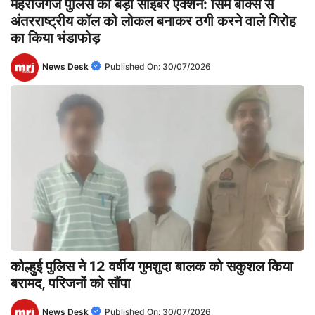
महराजगंज पुलिस का बड़ा साइबर एक्शन: सिम बॉक्स से
अंतरराष्ट्रीय कॉल को लोकल बनाकर ठगी करने वाले गिरोह
का किया भंडाफोड़
News Desk
Published On:
30/07/2026
कोल्हुई पुलिस ने 12 वर्षीय गुमशुदा बालक को सकुशल किया
बरामद, परिजनों को सौंपा
News Desk
Published On:
30/07/2026