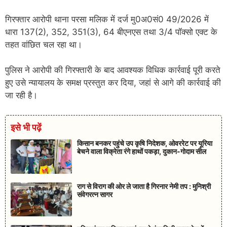
गिरफ्तार आरोपी थाना परसा मलिक में दर्ज मु0अ0सं0 49/2026 में
धारा 137(2), 352, 351(3), 64 बीएनएस तथा 3/4 पॉक्सो एक्ट के
तहत वांछित चल रहा था।
पुलिस ने आरोपी की गिरफ्तारी के बाद आवश्यक विधिक कार्रवाई पूरी करते
हुए उसे न्यायालय के समक्ष प्रस्तुत कर दिया, जहां से आगे की कार्रवाई की
जा रही है।
इसे भी पढ़ें
किसान बनकर पहुंचे उप कृषि निदेशक, ओवररेट पर यूरिया
बेचने वाला विक्रेता रंगे हाथों पकड़ा, दुकान-गोदाम सील
राग से विराग की ओर ले जाता है गिरनार नेमी तप : मुनिश्री
संवेगरत्न सागर