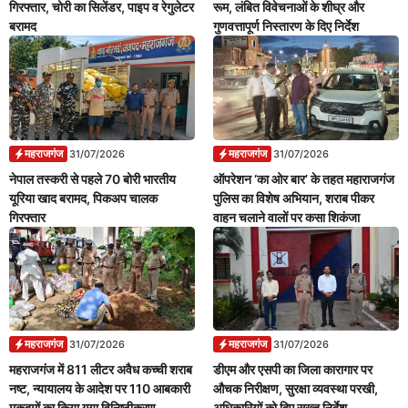
गिरफ्तार, चोरी का सिलेंडर, पाइप व रेगुलेटर
रूम, लंबित विवेचनाओं के शीघ्र और
बरामद
गुणवत्तापूर्ण निस्तारण के दिए निर्देश
महराजगंज
महराजगंज
31/07/2026
31/07/2026
नेपाल तस्करी से पहले 70 बोरी भारतीय
ऑपरेशन ‘का ओर बार’ के तहत महाराजगंज
यूरिया खाद बरामद, पिकअप चालक
पुलिस का विशेष अभियान, शराब पीकर
गिरफ्तार
वाहन चलाने वालों पर कसा शिकंजा
महराजगंज
महराजगंज
31/07/2026
31/07/2026
महराजगंज में 811 लीटर अवैध कच्ची शराब
डीएम और एसपी का जिला कारागार पर
नष्ट, न्यायालय के आदेश पर 110 आबकारी
औचक निरीक्षण, सुरक्षा व्यवस्था परखी,
मुकदमों का किया गया विनिष्टीकरण
अधिकारियों को दिए सख्त निर्देश