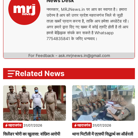
News Desk
नमस्कार, MRJNews.in पर आप का स्वागत है। हमारा
उदेस्य है आप को उत्तर प्रदेश महराजगंज जिले से जुड़ी
ताज़ा खबरें प्रदान करना है, ताकि आप हमेशा अपडेटेड रहें।
अगर हमारे द्वारा दिए गए खबर में कोई त्रुटि होती है तो आप
हमसे बेझिझक संपर्क कर सकते है Whatsapp
7754835841 के जरिए धन्यवाद।
For Feedback - ask.mrjnews.in@gmail.com
Related News
महराजगंज
महराजगंज
31/07/2026
31/07/2026
सिलेंडर चोरी का खुलासा: वांछित आरोपी
थाना भिटौली में एएसपी सिद्धार्थ का ऑर्डरली