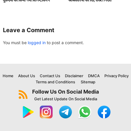
Leave a Comment
You must be
logged in
to post a comment.
Home
About Us
Contact Us
Disclaimer
DMCA
Privacy Policy
Terms and Conditions
Sitemap
Follow Us On Social Media
Get Latest Update On Social Media