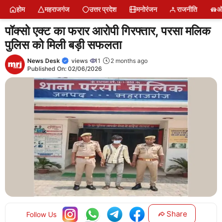
Skip
होम
महराजगंज
उत्तर प्रदेश
मनोरंजन
राजनीति
ऑ
to
content
पॉक्सो एक्ट का फरार आरोपी गिरफ्तार, परसा मलिक
पुलिस को मिली बड़ी सफलता
News Desk
views
11
2 months ago
Published On:
02/06/2026
Share
Follow Us