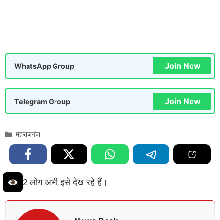
Join Now
WhatsApp Group
Join Now
Telegram Group
Categories
महराजगंज
2 लोग अभी इसे देख रहे हैं।