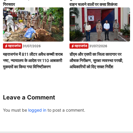
गिरफ्तार
वाहन चलाने वालों पर कसा शिकंजा
महराजगंज
महराजगंज
31/07/2026
31/07/2026
महराजगंज में 811 लीटर अवैध कच्ची शराब
डीएम और एसपी का जिला कारागार पर
नष्ट, न्यायालय के आदेश पर 110 आबकारी
औचक निरीक्षण, सुरक्षा व्यवस्था परखी,
मुकदमों का किया गया विनिष्टीकरण
अधिकारियों को दिए सख्त निर्देश
Leave a Comment
You must be
logged in
to post a comment.