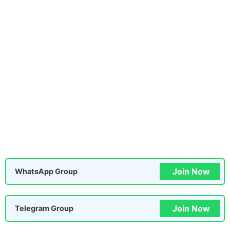
Join Now
WhatsApp Group
Join Now
Telegram Group