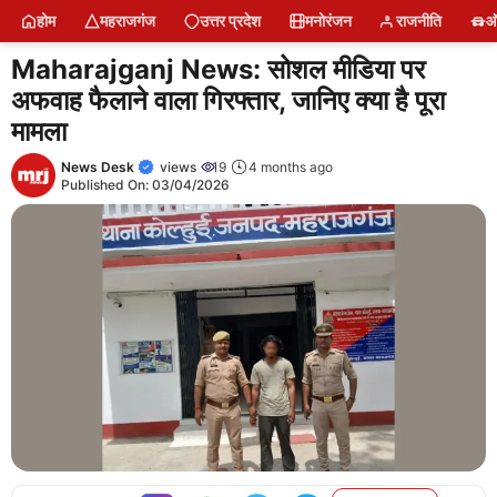
Skip
होम
महराजगंज
उत्तर प्रदेश
मनोरंजन
राजनीति
ऑ
to
content
Maharajganj News: सोशल मीडिया पर
अफवाह फैलाने वाला गिरफ्तार, जानिए क्या है पूरा
मामला
News Desk
views
19
4 months ago
Published On:
03/04/2026