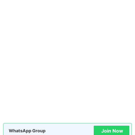
Join Now
WhatsApp Group