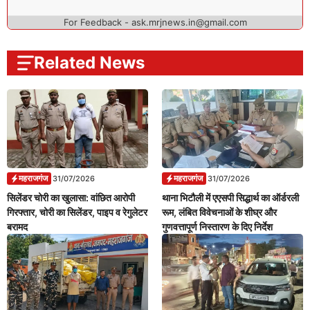
For Feedback - ask.mrjnews.in@gmail.com
Related News
महराजगंज
महराजगंज
31/07/2026
31/07/2026
सिलेंडर चोरी का खुलासा: वांछित आरोपी
थाना भिटौली में एएसपी सिद्धार्थ का ऑर्डरली
गिरफ्तार, चोरी का सिलेंडर, पाइप व रेगुलेटर
रूम, लंबित विवेचनाओं के शीघ्र और
बरामद
गुणवत्तापूर्ण निस्तारण के दिए निर्देश