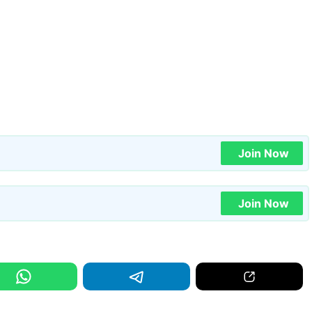
Join Now
Join Now