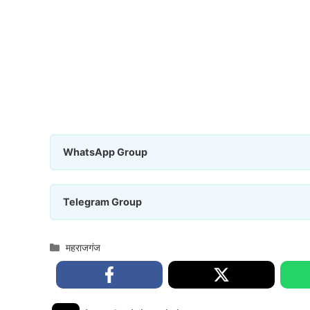
WhatsApp Group
Telegram Group
Categories
महराजगंज