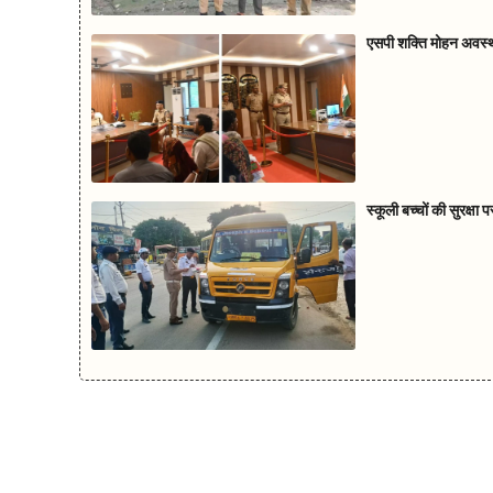
एसपी शक्ति मोहन अवस्थी 
स्कूली बच्चों की सुरक्