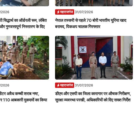
महराजगंज
7/2026
31/07/2026
ी सिद्धार्थ का ऑर्डरली रूम, लंबित
नेपाल तस्करी से पहले 70 बोरी भारतीय यूरिया खाद
और गुणवत्तापूर्ण निस्तारण के दिए
बरामद, पिकअप चालक गिरफ्तार
महराजगंज
7/2026
31/07/2026
ीटर अवैध कच्ची शराब नष्ट,
डीएम और एसपी का जिला कारागार पर औचक निरीक्षण,
पर 110 आबकारी मुकदमों का किया
सुरक्षा व्यवस्था परखी, अधिकारियों को दिए सख्त निर्देश