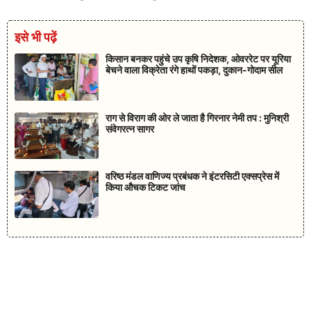
इसे भी पढ़ें
किसान बनकर पहुंचे उप कृषि निदेशक, ओवररेट पर यूरिया
बेचने वाला विक्रेता रंगे हाथों पकड़ा, दुकान-गोदाम सील
राग से विराग की ओर ले जाता है गिरनार नेमी तप : मुनिश्री
संवेगरत्न सागर
वरिष्ठ मंडल वाणिज्य प्रबंधक ने इंटरसिटी एक्सप्रेस में
किया औचक टिकट जांच