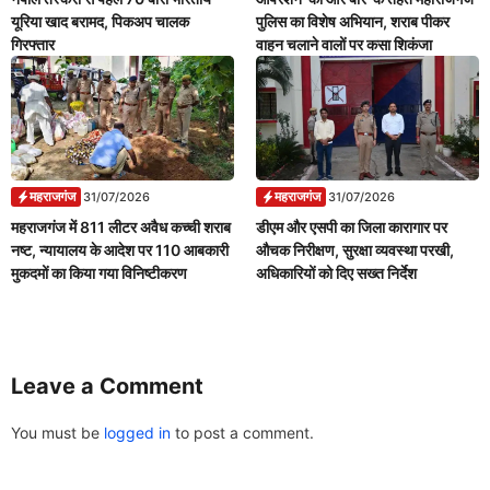
यूरिया खाद बरामद, पिकअप चालक
पुलिस का विशेष अभियान, शराब पीकर
गिरफ्तार
वाहन चलाने वालों पर कसा शिकंजा
महराजगंज
महराजगंज
31/07/2026
31/07/2026
महराजगंज में 811 लीटर अवैध कच्ची शराब
डीएम और एसपी का जिला कारागार पर
नष्ट, न्यायालय के आदेश पर 110 आबकारी
औचक निरीक्षण, सुरक्षा व्यवस्था परखी,
मुकदमों का किया गया विनिष्टीकरण
अधिकारियों को दिए सख्त निर्देश
Leave a Comment
You must be
logged in
to post a comment.