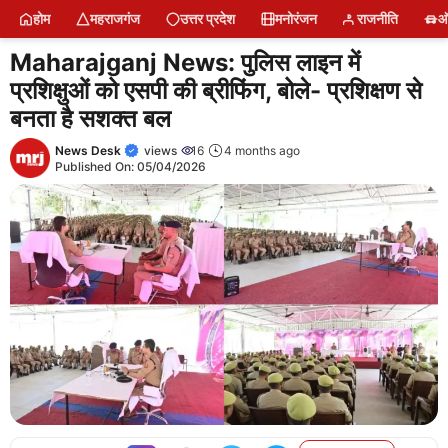
Skip
होम
महराजगंज
उत्तर प्रदेश
मनोरंजन
राजनीति
ऑ
to
content
Maharajganj News: पुलिस लाइन में
प्रशिक्षुओं को एसपी की ब्रीफिंग, बोले- प्रशिक्षण से
बनता है सशक्त बल
News Desk
views
16
4 months ago
Published On:
05/04/2026