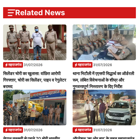
Related News
महराजगंज
महराजगंज
31/07/2026
31/07/2026
सिलेंडर चोरी का खुलासा: वांछित आरोपी
थाना भिटौली में एएसपी सिद्धार्थ का ऑर्डरली
गिरफ्तार, चोरी का सिलेंडर, पाइप व रेगुलेटर
रूम, लंबित विवेचनाओं के शीघ्र और
बरामद
गुणवत्तापूर्ण निस्तारण के दिए निर्देश
महराजगंज
महराजगंज
31/07/2026
31/07/2026
नेपाल तस्करी से पहले 70 बोरी भारतीय
ऑपरेशन ‘का ओर बार’ के तहत महाराजगंज