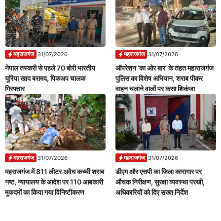
महराजगंज
महराजगंज
31/07/2026
31/07/2026
नेपाल तस्करी से पहले 70 बोरी भारतीय
ऑपरेशन ‘का ओर बार’ के तहत महाराजगंज
यूरिया खाद बरामद, पिकअप चालक
पुलिस का विशेष अभियान, शराब पीकर
गिरफ्तार
वाहन चलाने वालों पर कसा शिकंजा
महराजगंज
महराजगंज
31/07/2026
31/07/2026
महराजगंज में 811 लीटर अवैध कच्ची शराब
डीएम और एसपी का जिला कारागार पर
नष्ट, न्यायालय के आदेश पर 110 आबकारी
औचक निरीक्षण, सुरक्षा व्यवस्था परखी,
मुकदमों का किया गया विनिष्टीकरण
अधिकारियों को दिए सख्त निर्देश