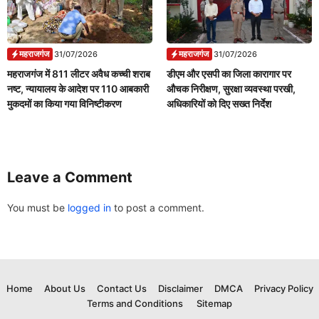
महराजगंज
महराजगंज
31/07/2026
31/07/2026
महराजगंज में 811 लीटर अवैध कच्ची शराब
डीएम और एसपी का जिला कारागार पर
नष्ट, न्यायालय के आदेश पर 110 आबकारी
औचक निरीक्षण, सुरक्षा व्यवस्था परखी,
मुकदमों का किया गया विनिष्टीकरण
अधिकारियों को दिए सख्त निर्देश
Leave a Comment
You must be
logged in
to post a comment.
Home
About Us
Contact Us
Disclaimer
DMCA
Privacy Policy
Terms and Conditions
Sitemap