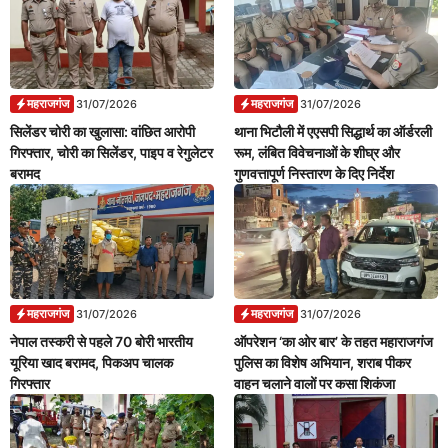
महराजगंज
महराजगंज
31/07/2026
31/07/2026
सिलेंडर चोरी का खुलासा: वांछित आरोपी
थाना भिटौली में एएसपी सिद्धार्थ का ऑर्डरली
गिरफ्तार, चोरी का सिलेंडर, पाइप व रेगुलेटर
रूम, लंबित विवेचनाओं के शीघ्र और
बरामद
गुणवत्तापूर्ण निस्तारण के दिए निर्देश
महराजगंज
महराजगंज
31/07/2026
31/07/2026
नेपाल तस्करी से पहले 70 बोरी भारतीय
ऑपरेशन ‘का ओर बार’ के तहत महाराजगंज
यूरिया खाद बरामद, पिकअप चालक
पुलिस का विशेष अभियान, शराब पीकर
गिरफ्तार
वाहन चलाने वालों पर कसा शिकंजा