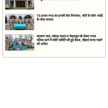
15 हजार रुपए का इनामी चोर गिरफ्तार, चोरी के सोने-चांदी
के जेवर बरामद
श्रावण मास, कांवड़ यात्रा व चेहल्लुम को लेकर परसा
मलिक थाने में शांति समिति की हुई बैठक, सौहार्द बनाए रखने
की अपील