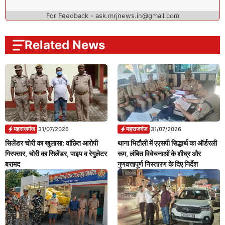
For Feedback - ask.mrjnews.in@gmail.com
Related News
महराजगंज
महराजगंज
31/07/2026
31/07/2026
सिलेंडर चोरी का खुलासा: वांछित आरोपी
थाना भिटौली में एएसपी सिद्धार्थ का ऑर्डरली
गिरफ्तार, चोरी का सिलेंडर, पाइप व रेगुलेटर
रूम, लंबित विवेचनाओं के शीघ्र और
बरामद
गुणवत्तापूर्ण निस्तारण के दिए निर्देश