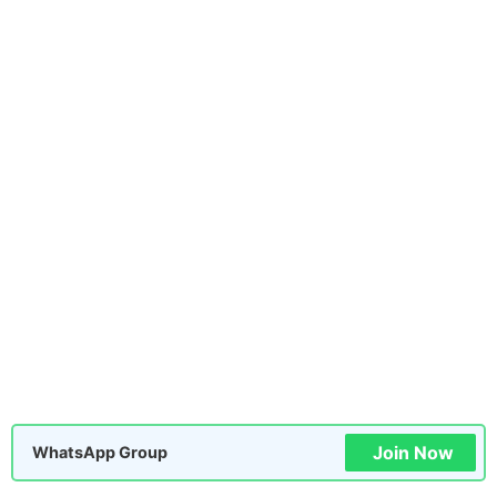
Join Now
WhatsApp Group