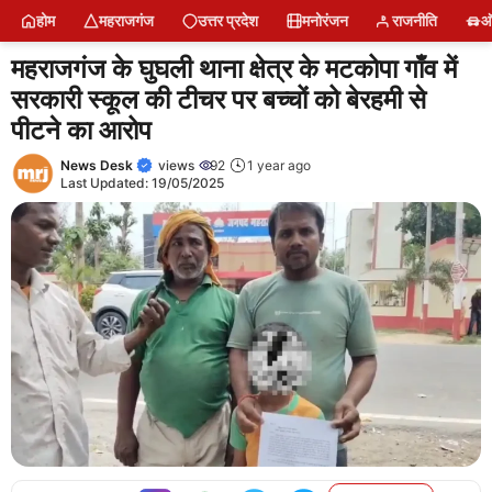
Skip
होम
महराजगंज
उत्तर प्रदेश
मनोरंजन
राजनीति
ऑ
to
content
महराजगंज के घुघली थाना क्षेत्र के मटकोपा गाँव में
सरकारी स्कूल की टीचर पर बच्चों को बेरहमी से
पीटने का आरोप
News Desk
views
92
1 year ago
Last Updated:
19/05/2025