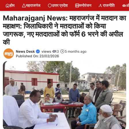
Skip
होम
महराजगंज
उत्तर प्रदेश
मनोरंजन
राजनीति
ऑ
to
content
Maharajganj News: महराजगंज में मतदान का
महाक्षण: जिलाधिकारी ने मतदाताओं को किया
जागरूक, नए मतदाताओं को फॉर्म 6 भरने की अपील
की
News Desk
views
13
5 months ago
Published On:
23/02/2026