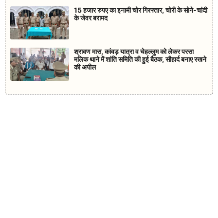
15 हजार रुपए का इनामी चोर गिरफ्तार, चोरी के सोने-चांदी
के जेवर बरामद
श्रावण मास, कांवड़ यात्रा व चेहल्लुम को लेकर परसा
मलिक थाने में शांति समिति की हुई बैठक, सौहार्द बनाए रखने
की अपील