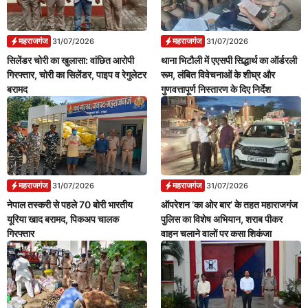
महराजगंज
महराजगंज
31/07/2026
31/07/2026
सिलेंडर चोरी का खुलासा: वांछित आरोपी
थाना भिटौली में एएसपी सिद्धार्थ का ऑर्डरली
गिरफ्तार, चोरी का सिलेंडर, पाइप व रेगुलेटर
रूम, लंबित विवेचनाओं के शीघ्र और
बरामद
गुणवत्तापूर्ण निस्तारण के दिए निर्देश
महराजगंज
महराजगंज
31/07/2026
31/07/2026
नेपाल तस्करी से पहले 70 बोरी भारतीय
ऑपरेशन ‘का ओर बार’ के तहत महाराजगंज
यूरिया खाद बरामद, पिकअप चालक
पुलिस का विशेष अभियान, शराब पीकर
गिरफ्तार
वाहन चलाने वालों पर कसा शिकंजा