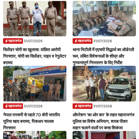
महराजगंज
महराजगंज
31/07/2026
31/07/2026
सिलेंडर चोरी का खुलासा: वांछित आरोपी
थाना भिटौली में एएसपी सिद्धार्थ का ऑर्डरली
गिरफ्तार, चोरी का सिलेंडर, पाइप व रेगुलेटर
रूम, लंबित विवेचनाओं के शीघ्र और
बरामद
गुणवत्तापूर्ण निस्तारण के दिए निर्देश
महराजगंज
महराजगंज
31/07/2026
31/07/2026
नेपाल तस्करी से पहले 70 बोरी भारतीय
ऑपरेशन ‘का ओर बार’ के तहत महाराजगंज
यूरिया खाद बरामद, पिकअप चालक
पुलिस का विशेष अभियान, शराब पीकर
गिरफ्तार
वाहन चलाने वालों पर कसा शिकंजा