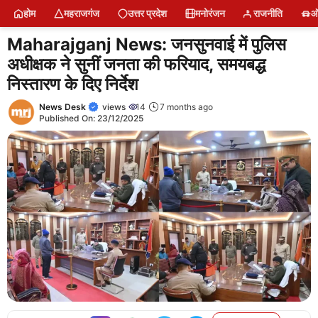
Skip
होम
महराजगंज
उत्तर प्रदेश
मनोरंजन
राजनीति
ऑ
to
content
Maharajganj News: जनसुनवाई में पुलिस
अधीक्षक ने सुनीं जनता की फरियाद, समयबद्ध
निस्तारण के दिए निर्देश
News Desk
views
14
7 months ago
Published On:
23/12/2025