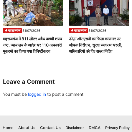
महराजगंज
महराजगंज
31/07/2026
31/07/2026
महराजगंज में 811 लीटर अवैध कच्ची शराब
डीएम और एसपी का जिला कारागार पर
नष्ट, न्यायालय के आदेश पर 110 आबकारी
औचक निरीक्षण, सुरक्षा व्यवस्था परखी,
मुकदमों का किया गया विनिष्टीकरण
अधिकारियों को दिए सख्त निर्देश
Leave a Comment
You must be
logged in
to post a comment.
Home
About Us
Contact Us
Disclaimer
DMCA
Privacy Policy