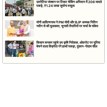
उतरेटिया जंक्शन पर टिकट चेकिंग अभियान में 206 मामले
पकड़े, ₹1.24 लाख जुर्माना वसूला
योगी आदित्यनाथ ने PM मोदी और BJP अध्यक्ष नितिन
नवीन से की मुलाकात, चुनावी तैयारियों पर चर्चा के संकेत
किसान बनकर पहुंचे उप कृषि निदेशक, ओवररेट पर यूरिया
बेचने वाला विक्रेता रंगे हाथों पकड़ा, दुकान-गोदाम सील