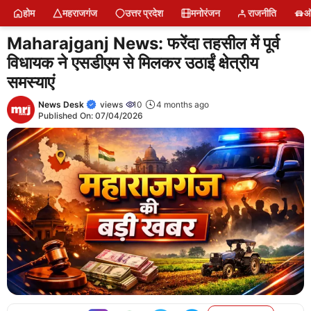
Skip
होम
महराजगंज
उत्तर प्रदेश
मनोरंजन
राजनीति
ऑ
to
content
Maharajganj News: फरेंदा तहसील में पूर्व
विधायक ने एसडीएम से मिलकर उठाईं क्षेत्रीय
समस्याएं
News Desk
views
10
4 months ago
Published On:
07/04/2026