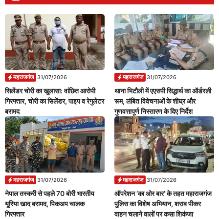
महराजगंज
महराजगंज
31/07/2026
31/07/2026
सिलेंडर चोरी का खुलासा: वांछित आरोपी
थाना भिटौली में एएसपी सिद्धार्थ का ऑर्डरली
गिरफ्तार, चोरी का सिलेंडर, पाइप व रेगुलेटर
रूम, लंबित विवेचनाओं के शीघ्र और
बरामद
गुणवत्तापूर्ण निस्तारण के दिए निर्देश
महराजगंज
महराजगंज
31/07/2026
31/07/2026
नेपाल तस्करी से पहले 70 बोरी भारतीय
ऑपरेशन ‘का ओर बार’ के तहत महाराजगंज
यूरिया खाद बरामद, पिकअप चालक
पुलिस का विशेष अभियान, शराब पीकर
गिरफ्तार
वाहन चलाने वालों पर कसा शिकंजा