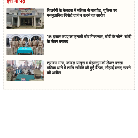
इसे भी पढ़ें
चितरंगी के बेलहवा में महिला से मारपीट, पुलिस पर
मनमुताबिक रिपोर्ट दर्ज न करने का आरोप
15 हजार रुपए का इनामी चोर गिरफ्तार, चोरी के सोने-चांदी
के जेवर बरामद
श्रावण मास, कांवड़ यात्रा व चेहल्लुम को लेकर परसा
मलिक थाने में शांति समिति की हुई बैठक, सौहार्द बनाए रखने
की अपील