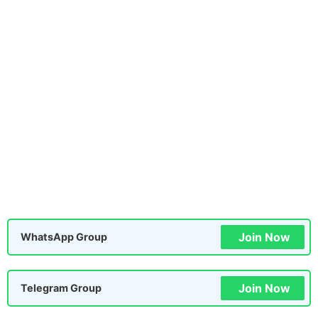
Join Now
WhatsApp Group
Join Now
Telegram Group