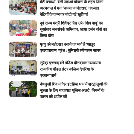
बेटी बचाओ-बेटी पढ़ाओ योजना के तहत जिला
अस्पताल में मना ‘कन्या जन्मोत्सव’, नवजात
बेटियों के जन्म पर बांटी गई खुशियां
पूर्व राज्य मंत्री शिवेंद्र सिंह उर्फ ‘शिव बाबू’ का
धुआंधार जनसंपर्क अभियान, आधा दर्जन गांवों का
किया दौरा
मृत्यु को महोत्सव बनाने का मार्ग है ‘आतुर
प्रत्याख्यान’ ग्रंथ : मुनिश्री संवेगरत्न सागर
सुरेंद्र प्रसाद बने पंडित दीनदयाल उपाध्याय
राजकीय मॉडल इंटर कॉलेज देवरिया के
प्रधानाचार्य
पंचमुखी शिव मन्दिर इटहिया धाम में श्रद्धालुओं की
सुरक्षा के लिए यातायात पुलिस अलर्ट, नियमों के
पालन की अपील की