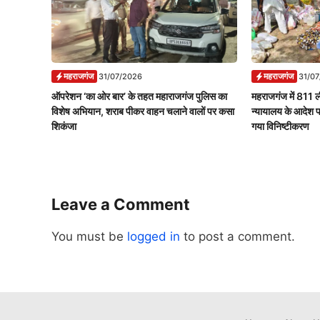
महराजगंज
महराजगंज
31/07/2026
31/0
ऑपरेशन ‘का ओर बार’ के तहत महाराजगंज पुलिस का
महराजगंज में 811 ल
विशेष अभियान, शराब पीकर वाहन चलाने वालों पर कसा
न्यायालय के आदेश 
शिकंजा
गया विनिष्टीकरण
Leave a Comment
You must be
logged in
to post a comment.