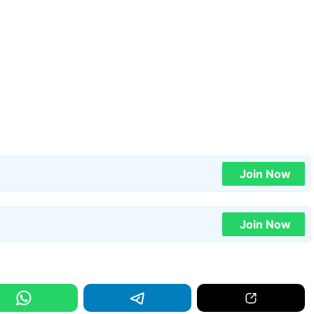
Join Now
Join Now