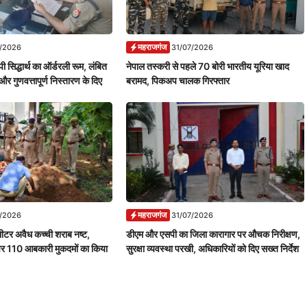
महराजगंज
7/2026
31/07/2026
ी सिद्धार्थ का ऑर्डरली रूम, लंबित
नेपाल तस्करी से पहले 70 बोरी भारतीय यूरिया खाद
और गुणवत्तापूर्ण निस्तारण के दिए
बरामद, पिकअप चालक गिरफ्तार
महराजगंज
7/2026
31/07/2026
ीटर अवैध कच्ची शराब नष्ट,
डीएम और एसपी का जिला कारागार पर औचक निरीक्षण,
पर 110 आबकारी मुकदमों का किया
सुरक्षा व्यवस्था परखी, अधिकारियों को दिए सख्त निर्देश