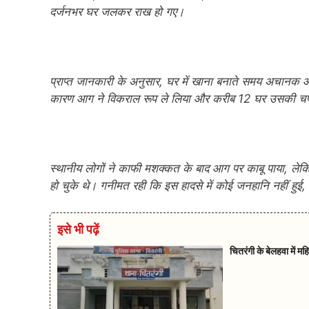
दर्जनभर घर जलकर राख हो गए।
प्राप्त जानकारी के अनुसार, घर में खाना बनाते समय अचानक
कारण आग ने विकराल रूप ले लिया और करीब 12 घर उसकी चप
स्थानीय लोगों ने काफी मशक्कत के बाद आग पर काबू पाया, ल
हो चुके थे। गनीमत रही कि इस हादसे में कोई जनहानि नहीं हुई, 
इसे भी पढ़ें
चितरंगी के बेलहवा में म