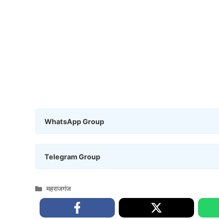
WhatsApp Group
Telegram Group
Categories
महराजगंज