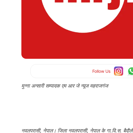
Follow Us
मुन्ना अन्सारी सम्पादक एम आर जे न्यूज महराजगंज
नवलपरासी, नेपाल। जिला नवलपरासी, नेपाल के गा.वि.स. बैदौली 