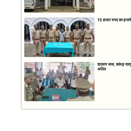
15 हजार रुपए का इनामी 
श्रावण मास, कांवड़ यात्
अपील