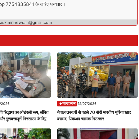
sapp 7754835841 के जरिए धन्यवाद।
 ask.mrjnews.in@gmail.com
महराजगंज
7/2026
31/07/2026
ी सिद्धार्थ का ऑर्डरली रूम, लंबित
नेपाल तस्करी से पहले 70 बोरी भारतीय यूरिया खाद
और गुणवत्तापूर्ण निस्तारण के दिए
बरामद, पिकअप चालक गिरफ्तार