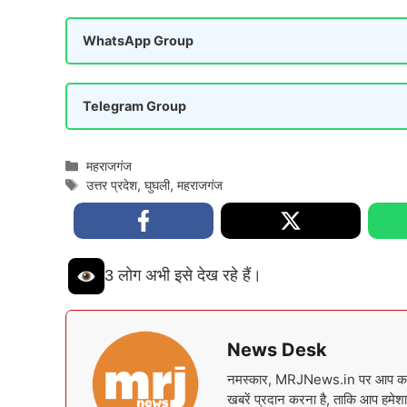
WhatsApp Group
Telegram Group
Categories
महराजगंज
Tags
उत्तर प्रदेश
,
घुघली
,
महराजगंज
3 लोग अभी इसे देख रहे हैं।
News Desk
नमस्कार, MRJNews.in पर आप का स्वा
खबरें प्रदान करना है, ताकि आप हमेशा 