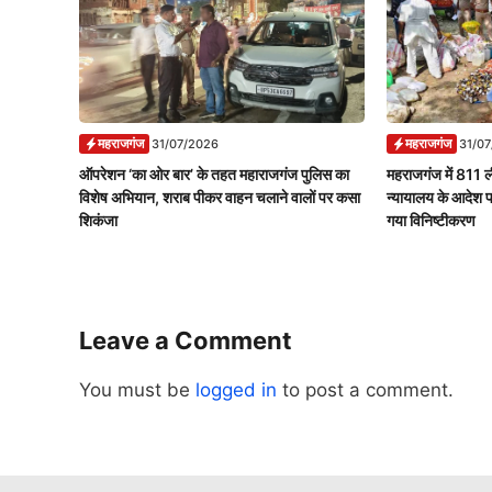
महराजगंज
महराजगंज
31/07/2026
31/0
ऑपरेशन ‘का ओर बार’ के तहत महाराजगंज पुलिस का
महराजगंज में 811 ल
विशेष अभियान, शराब पीकर वाहन चलाने वालों पर कसा
न्यायालय के आदेश 
शिकंजा
गया विनिष्टीकरण
Leave a Comment
You must be
logged in
to post a comment.