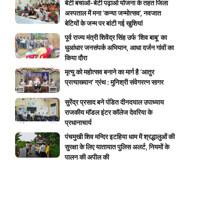
बेटी बचाओ-बेटी पढ़ाओ योजना के तहत जिला
अस्पताल में मना ‘कन्या जन्मोत्सव’, नवजात
बेटियों के जन्म पर बांटी गई खुशियां
पूर्व राज्य मंत्री शिवेंद्र सिंह उर्फ ‘शिव बाबू’ का
धुआंधार जनसंपर्क अभियान, आधा दर्जन गांवों का
किया दौरा
मृत्यु को महोत्सव बनाने का मार्ग है ‘आतुर
प्रत्याख्यान’ ग्रंथ : मुनिश्री संवेगरत्न सागर
सुरेंद्र प्रसाद बने पंडित दीनदयाल उपाध्याय
राजकीय मॉडल इंटर कॉलेज देवरिया के
प्रधानाचार्य
पंचमुखी शिव मन्दिर इटहिया धाम में श्रद्धालुओं की
सुरक्षा के लिए यातायात पुलिस अलर्ट, नियमों के
पालन की अपील की