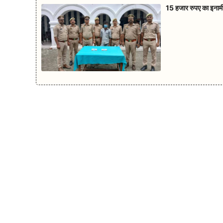
15 हजार रुपए का इनामी 