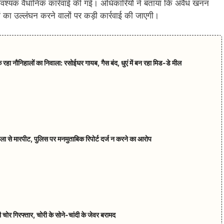
्ध आवश्यक वैधानिक कार्रवाई की गई। अधिकारियों ने बताया कि अवैध खनन
का उल्लंघन करने वालों पर कड़ी कार्रवाई की जाएगी।
पक रहा नौनिहालों का निवाला: रसोईघर गायब, गैस बंद, धुएं में बन रहा मिड-डे मील
हिला से मारपीट, पुलिस पर मनमुताबिक रिपोर्ट दर्ज न करने का आरोप
चोर गिरफ्तार, चोरी के सोने-चांदी के जेवर बरामद