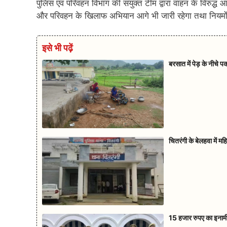
पुलिस एवं परिवहन विभाग की संयुक्त टीम द्वारा वाहन के विरुद
और परिवहन के खिलाफ अभियान आगे भी जारी रहेगा तथा नियमों 
इसे भी पढ़ें
बरसात में पेड़ के नीचे 
चितरंगी के बेलहवा में म
15 हजार रुपए का इनामी 