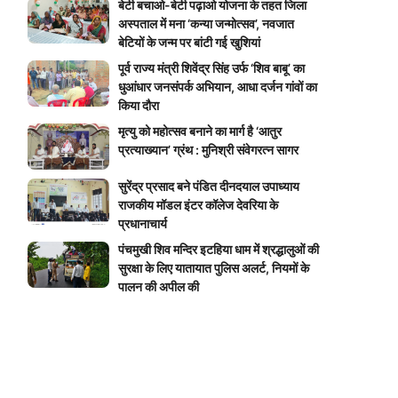
बेटी बचाओ-बेटी पढ़ाओ योजना के तहत जिला
अस्पताल में मना ‘कन्या जन्मोत्सव’, नवजात
बेटियों के जन्म पर बांटी गई खुशियां
पूर्व राज्य मंत्री शिवेंद्र सिंह उर्फ ‘शिव बाबू’ का
धुआंधार जनसंपर्क अभियान, आधा दर्जन गांवों का
किया दौरा
मृत्यु को महोत्सव बनाने का मार्ग है ‘आतुर
प्रत्याख्यान’ ग्रंथ : मुनिश्री संवेगरत्न सागर
सुरेंद्र प्रसाद बने पंडित दीनदयाल उपाध्याय
राजकीय मॉडल इंटर कॉलेज देवरिया के
प्रधानाचार्य
पंचमुखी शिव मन्दिर इटहिया धाम में श्रद्धालुओं की
सुरक्षा के लिए यातायात पुलिस अलर्ट, नियमों के
पालन की अपील की