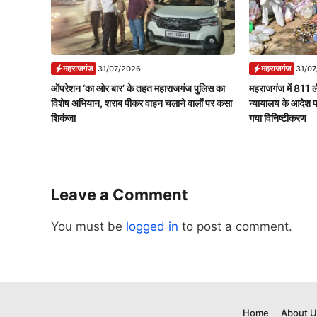
महराजगंज
महराजगंज
31/07/2026
31/0
ऑपरेशन ‘का ओर बार’ के तहत महाराजगंज पुलिस का
महराजगंज में 811 ल
विशेष अभियान, शराब पीकर वाहन चलाने वालों पर कसा
न्यायालय के आदेश 
शिकंजा
गया विनिष्टीकरण
Leave a Comment
You must be
logged in
to post a comment.
Home
About U