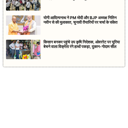
योगी आदित्यनाथ ने PM मोदी और BJP अध्यक्ष नितिन
नवीन से की मुलाकात, चुनावी तैयारियों पर चर्चा के संकेत
किसान बनकर पहुंचे उप कृषि निदेशक, ओवररेट पर यूरिया
बेचने वाला विक्रेता रंगे हाथों पकड़ा, दुकान-गोदाम सील