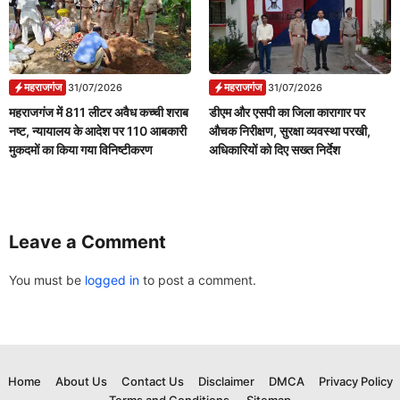
महराजगंज
महराजगंज
31/07/2026
31/07/2026
महराजगंज में 811 लीटर अवैध कच्ची शराब
डीएम और एसपी का जिला कारागार पर
नष्ट, न्यायालय के आदेश पर 110 आबकारी
औचक निरीक्षण, सुरक्षा व्यवस्था परखी,
मुकदमों का किया गया विनिष्टीकरण
अधिकारियों को दिए सख्त निर्देश
Leave a Comment
You must be
logged in
to post a comment.
Home
About Us
Contact Us
Disclaimer
DMCA
Privacy Policy
Terms and Conditions
Sitemap