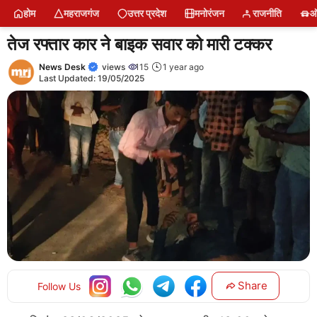
Skip
होम
महराजगंज
उत्तर प्रदेश
मनोरंजन
राजनीति
ऑ
to
content
तेज रफ्तार कार ने बाइक सवार को मारी टक्कर
News Desk
views
115
1 year ago
Last Updated:
19/05/2025
Share
Follow Us