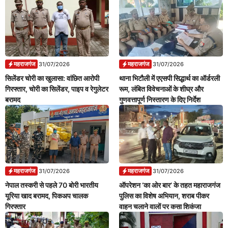
महराजगंज
महराजगंज
31/07/2026
31/07/2026
सिलेंडर चोरी का खुलासा: वांछित आरोपी
थाना भिटौली में एएसपी सिद्धार्थ का ऑर्डरली
गिरफ्तार, चोरी का सिलेंडर, पाइप व रेगुलेटर
रूम, लंबित विवेचनाओं के शीघ्र और
बरामद
गुणवत्तापूर्ण निस्तारण के दिए निर्देश
महराजगंज
महराजगंज
31/07/2026
31/07/2026
नेपाल तस्करी से पहले 70 बोरी भारतीय
ऑपरेशन ‘का ओर बार’ के तहत महाराजगंज
यूरिया खाद बरामद, पिकअप चालक
पुलिस का विशेष अभियान, शराब पीकर
गिरफ्तार
वाहन चलाने वालों पर कसा शिकंजा