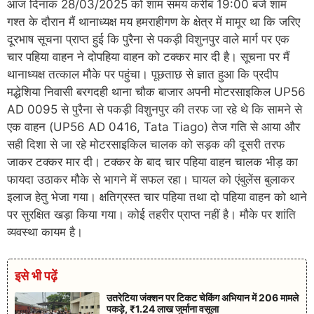
आज दिनांक 28/03/2025 को शाम समय करीब 19:00 बजे शाम
गश्त के दौरान मैं थानाध्यक्ष मय हमराहीगण के क्षेत्र में मामूर था कि जरिए
दूरभाष सूचना प्राप्त हुई कि पुरैना से पकड़ी विशुनपुर वाले मार्ग पर एक
चार पहिया वाहन ने दोपहिया वाहन को टक्कर मार दी है। सूचना पर मैं
थानाध्यक्ष तत्काल मौके पर पहुंचा। पूछताछ से ज्ञात हुआ कि प्रदीप
मद्धेशिया निवासी बरगदही थाना चौक बाजार अपनी मोटरसाइकिल UP56
AD 0095 से पुरैना से पकड़ी विशुनपुर की तरफ जा रहे थे कि सामने से
एक वाहन (UP56 AD 0416, Tata Tiago) तेज गति से आया और
सही दिशा से जा रहे मोटरसाइकिल चालक को सड़क की दूसरी तरफ
जाकर टक्कर मार दी। टक्कर के बाद चार पहिया वाहन चालक भीड़ का
फायदा उठाकर मौके से भागने में सफल रहा। घायल को एंबुलेंस बुलाकर
इलाज हेतु भेजा गया। क्षतिग्रस्त चार पहिया तथा दो पहिया वाहन को थाने
पर सुरक्षित खड़ा किया गया। कोई तहरीर प्राप्त नहीं है। मौके पर शांति
व्यवस्था कायम है।
इसे भी पढ़ें
उतरेटिया जंक्शन पर टिकट चेकिंग अभियान में 206 मामले
पकड़े, ₹1.24 लाख जुर्माना वसूला