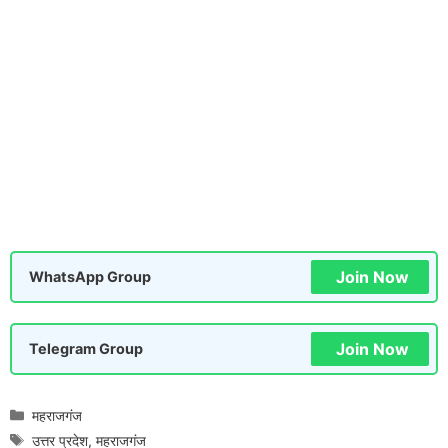
Join Now
WhatsApp Group
Join Now
Telegram Group
Categories
महराजगंज
Tags
उत्तर प्रदेश
,
महराजगंज