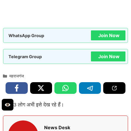
Join Now
WhatsApp Group
Join Now
Telegram Group
Categories
महराजगंज
3 लोग अभी इसे देख रहे हैं।
News Desk