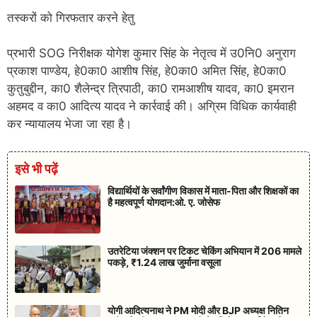
तस्करों को गिरफतार करने हेतु
प्रभारी SOG निरीक्षक योगेश कुमार सिंह के नेतृत्व में उ0नि0 अनुराग
प्रकाश पाण्डेय, हे0का0 आशीष सिंह, हे0का0 अमित सिंह, हे0का0
कुतुबुद्दीन, का0 शैलेन्द्र त्रिपाठी, का0 रामआशीष यादव, का0 इमरान
अहमद व का0 आदित्य यादव ने कार्रवाई की। अग्रिम विधिक कार्यवाही
कर न्यायालय भेजा जा रहा है।
इसे भी पढ़ें
विद्यार्थियों के सर्वांगीण विकास में माता-पिता और शिक्षकों का
है महत्वपूर्ण योगदान:ओ. ए. जोसेफ
उतरेटिया जंक्शन पर टिकट चेकिंग अभियान में 206 मामले
पकड़े, ₹1.24 लाख जुर्माना वसूला
योगी आदित्यनाथ ने PM मोदी और BJP अध्यक्ष नितिन