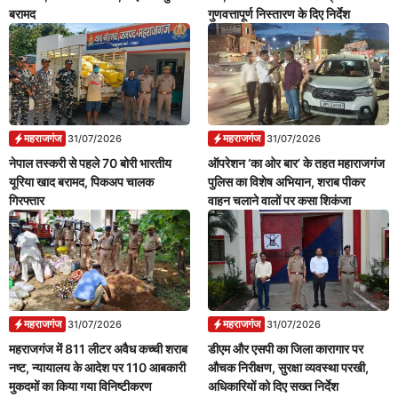
बरामद
गुणवत्तापूर्ण निस्तारण के दिए निर्देश
महराजगंज
महराजगंज
31/07/2026
31/07/2026
नेपाल तस्करी से पहले 70 बोरी भारतीय
ऑपरेशन ‘का ओर बार’ के तहत महाराजगंज
यूरिया खाद बरामद, पिकअप चालक
पुलिस का विशेष अभियान, शराब पीकर
गिरफ्तार
वाहन चलाने वालों पर कसा शिकंजा
महराजगंज
महराजगंज
31/07/2026
31/07/2026
महराजगंज में 811 लीटर अवैध कच्ची शराब
डीएम और एसपी का जिला कारागार पर
नष्ट, न्यायालय के आदेश पर 110 आबकारी
औचक निरीक्षण, सुरक्षा व्यवस्था परखी,
मुकदमों का किया गया विनिष्टीकरण
अधिकारियों को दिए सख्त निर्देश