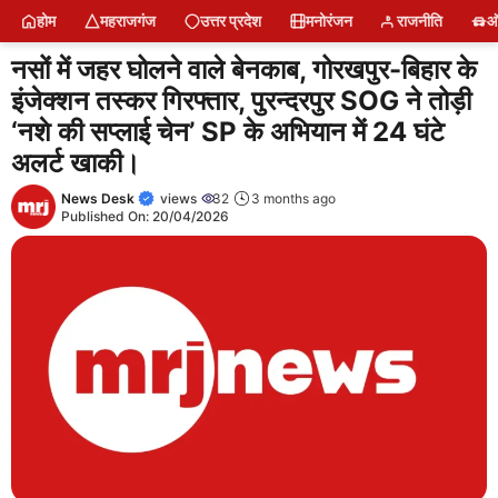
Skip
होम
महराजगंज
उत्तर प्रदेश
मनोरंजन
राजनीति
ऑ
to
content
नसों में जहर घोलने वाले बेनकाब, गोरखपुर-बिहार के
इंजेक्शन तस्कर गिरफ्तार, पुरन्दरपुर SOG ने तोड़ी
‘नशे की सप्लाई चेन’ SP के अभियान में 24 घंटे
अलर्ट खाकी।
News Desk
views
32
3 months ago
Published On:
20/04/2026