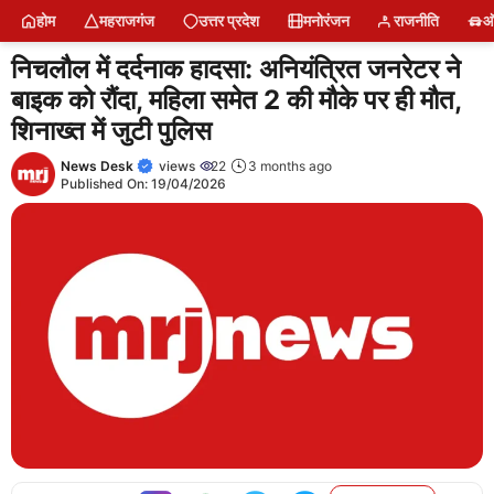
Skip
होम
महराजगंज
उत्तर प्रदेश
मनोरंजन
राजनीति
ऑ
to
content
निचलौल में दर्दनाक हादसा: अनियंत्रित जनरेटर ने
बाइक को रौंदा, महिला समेत 2 की मौके पर ही मौत,
शिनाख्त में जुटी पुलिस
News Desk
views
22
3 months ago
Published On:
19/04/2026