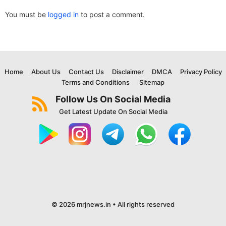
You must be
logged in
to post a comment.
Home
About Us
Contact Us
Disclaimer
DMCA
Privacy Policy
Terms and Conditions
Sitemap
Follow Us On Social Media
Get Latest Update On Social Media
© 2026 mrjnews.in • All rights reserved