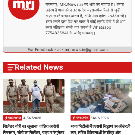
नमस्कार, MRJNews.in पर आप का स्वागत है। हमारा
उदेस्य है आप को उत्तर प्रदेश महराजगंज जिले से जुड़ी
ताज़ा खबरें प्रदान करना है, ताकि आप हमेशा अपडेटेड रहें।
अगर हमारे द्वारा दिए गए खबर में कोई त्रुटि होती है तो आप
हमसे बेझिझक संपर्क कर सकते है Whatsapp
7754835841 के जरिए धन्यवाद।
For Feedback - ask.mrjnews.in@gmail.com
Related News
महराजगंज
महराजगंज
31/07/2026
31/07/2026
सिलेंडर चोरी का खुलासा: वांछित आरोपी
थाना भिटौली में एएसपी सिद्धार्थ का ऑर्डरली
गिरफ्तार, चोरी का सिलेंडर, पाइप व रेगुलेटर
रूम, लंबित विवेचनाओं के शीघ्र और