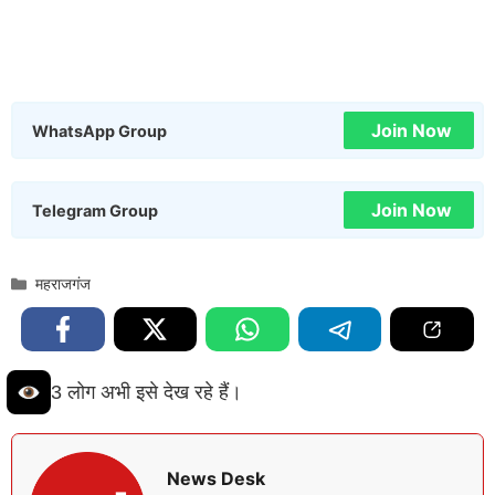
Join Now
WhatsApp Group
Join Now
Telegram Group
Categories
महराजगंज
3 लोग अभी इसे देख रहे हैं।
News Desk