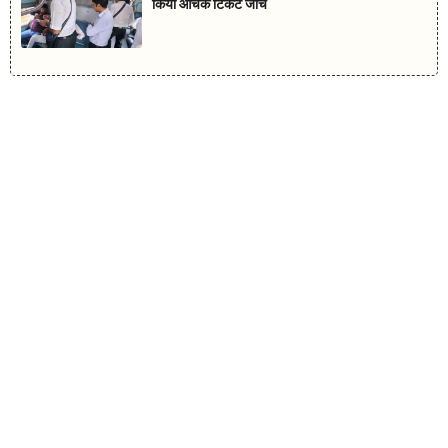
किया औचक टिकट जांच