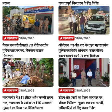
बरामद
गुणवत्तापूर्ण निस्तारण के दिए निर्देश
महराजगंज
महराजगंज
31/07/2026
31/07/2026
नेपाल तस्करी से पहले 70 बोरी भारतीय
ऑपरेशन ‘का ओर बार’ के तहत महाराजगंज
यूरिया खाद बरामद, पिकअप चालक
पुलिस का विशेष अभियान, शराब पीकर
गिरफ्तार
वाहन चलाने वालों पर कसा शिकंजा
महराजगंज
महराजगंज
31/07/2026
31/07/2026
महराजगंज में 811 लीटर अवैध कच्ची शराब
डीएम और एसपी का जिला कारागार पर
नष्ट, न्यायालय के आदेश पर 110 आबकारी
औचक निरीक्षण, सुरक्षा व्यवस्था परखी,
मुकदमों का किया गया विनिष्टीकरण
अधिकारियों को दिए सख्त निर्देश