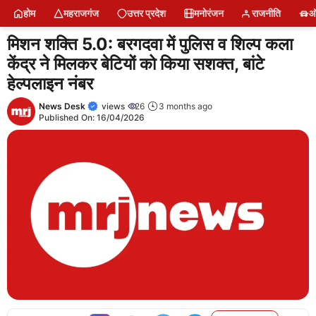
Skip
होम
महराजगंज
उत्तर प्रदेश
मनोरंजन
राजनीति
ऑ
to
content
मिशन शक्ति 5.0: बरगदवा में पुलिस व शिल्प कला
केंद्र ने मिलकर बेटियों को किया सशक्त, बांटे
हेल्पलाइन नंबर
News Desk
views
26
3 months ago
Published On:
16/04/2026