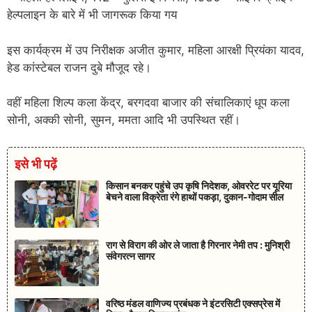
हेल्पलाइन के बारे में भी जागरूक किया गय
इस कार्यक्रम में उप निरीक्षक अजीत कुमार, महिला आरक्षी प्रियंका यादव,
हेड कांस्टेबल राजन दुबे मौजूद रहे।
वहीं महिला शिल्प कला केंद्र, बरगदवा बाजार की संचालिकाएं धूप कला
सोनी, अक्की सोनी, सुमन, ममता आदि भी उपस्थित रहीं।
इसे भी पढ़ें
किसान बनकर पहुंचे उप कृषि निदेशक, ओवररेट पर यूरिया
बेचने वाला विक्रेता रंगे हाथों पकड़ा, दुकान-गोदाम सील
राग से विराग की ओर ले जाता है गिरनार नेमी तप : मुनिश्री
संवेगरत्न सागर
वरिष्ठ मंडल वाणिज्य प्रबंधक ने इंटरसिटी एक्सप्रेस में