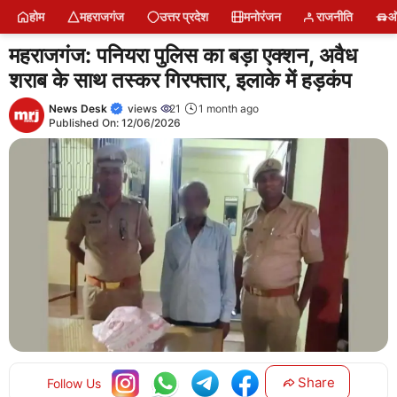
Skip
होम
महराजगंज
उत्तर प्रदेश
मनोरंजन
राजनीति
ऑ
to
content
महराजगंज: पनियरा पुलिस का बड़ा एक्शन, अवैध
शराब के साथ तस्कर गिरफ्तार, इलाके में हड़कंप
News Desk
views
21
1 month ago
Published On:
12/06/2026
Share
Follow Us