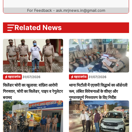
For Feedback - ask.mrjnews.in@gmail.com
Related News
महराजगंज
महराजगंज
31/07/2026
31/07/2026
सिलेंडर चोरी का खुलासा: वांछित आरोपी
थाना भिटौली में एएसपी सिद्धार्थ का ऑर्डरली
गिरफ्तार, चोरी का सिलेंडर, पाइप व रेगुलेटर
रूम, लंबित विवेचनाओं के शीघ्र और
बरामद
गुणवत्तापूर्ण निस्तारण के दिए निर्देश