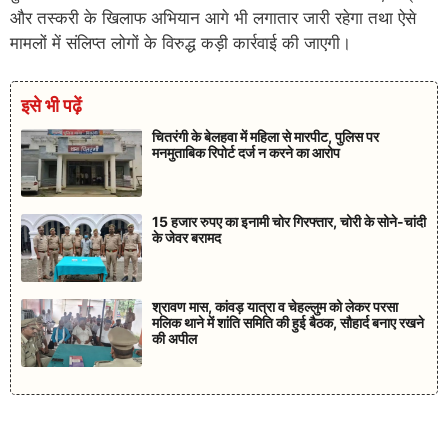
और तस्करी के खिलाफ अभियान आगे भी लगातार जारी रहेगा तथा ऐसे
मामलों में संलिप्त लोगों के विरुद्ध कड़ी कार्रवाई की जाएगी।
इसे भी पढ़ें
चितरंगी के बेलहवा में महिला से मारपीट, पुलिस पर
मनमुताबिक रिपोर्ट दर्ज न करने का आरोप
15 हजार रुपए का इनामी चोर गिरफ्तार, चोरी के सोने-चांदी
के जेवर बरामद
श्रावण मास, कांवड़ यात्रा व चेहल्लुम को लेकर परसा
मलिक थाने में शांति समिति की हुई बैठक, सौहार्द बनाए रखने
की अपील