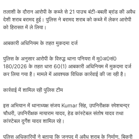
तलाशी के दौरान आरोपी के कब्जे से 21 पाउच बंटी-बबली ब्रांड की अवैध
देशी शराब बरामद हुई। पुलिस ने बरामद शराब को कब्जे में लेकर आरोपी
को हिरासत में ले लिया।
आबकारी अधिनियम के तहत मुकदमा दर्ज
पुलिस के अनुसार आरोपी के विरुद्ध थाना पनियरा में मु0अ0सं0
180/2026 के तहत धारा 60(1) आबकारी अधिनियम में मुकदमा दर्ज
कर लिया गया है। मामले में आवश्यक विधिक कार्रवाई की जा रही है।
कार्रवाई में शामिल रही पुलिस टीम
इस अभियान में थानाध्यक्ष संजय Kumar सिंह, उपनिरीक्षक रमेशचन्द्र
चौधरी, उपनिरीक्षक मायाराम यादव, हेड कांस्टेबल संतोष यादव तथा
कांस्टेबल दुर्गेश यादव शामिल रहे।
पुलिस अधिकारियों ने बताया कि जनपद में अवैध शराब के निर्माण, बिक्री