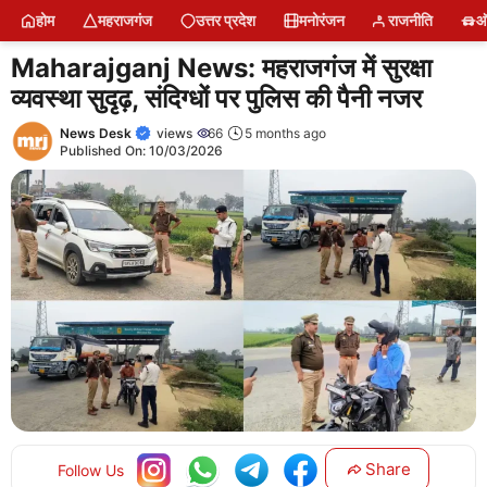
Skip
होम
महराजगंज
उत्तर प्रदेश
मनोरंजन
राजनीति
ऑ
to
content
Maharajganj News: महराजगंज में सुरक्षा
व्यवस्था सुदृढ़, संदिग्धों पर पुलिस की पैनी नजर
News Desk
views
66
5 months ago
Published On:
10/03/2026
Share
Follow Us