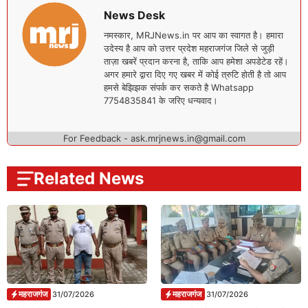
News Desk
नमस्कार, MRJNews.in पर आप का स्वागत है। हमारा
उदेस्य है आप को उत्तर प्रदेश महराजगंज जिले से जुड़ी
ताज़ा खबरें प्रदान करना है, ताकि आप हमेशा अपडेटेड रहें।
अगर हमारे द्वारा दिए गए खबर में कोई त्रुटि होती है तो आप
हमसे बेझिझक संपर्क कर सकते है Whatsapp
7754835841 के जरिए धन्यवाद।
For Feedback - ask.mrjnews.in@gmail.com
Related News
महराजगंज
महराजगंज
31/07/2026
31/07/2026