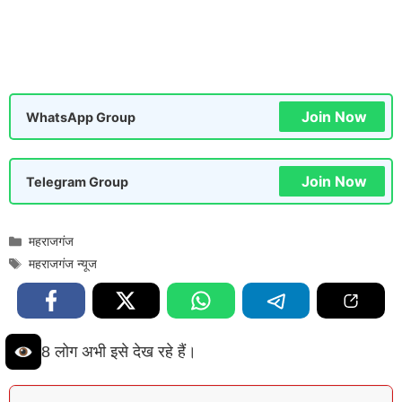
Join Now
WhatsApp Group
Join Now
Telegram Group
Categories
महराजगंज
Tags
महराजगंज न्यूज
8 लोग अभी इसे देख रहे हैं।