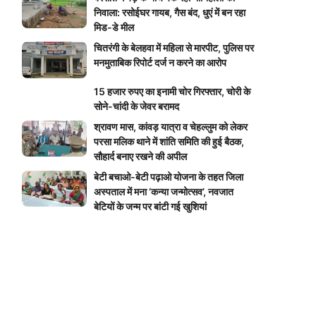
निवाला: रसोईघर गायब, गैस बंद, धुएं में बन रहा
मिड-डे मील
चितरंगी के बेलहवा में महिला से मारपीट, पुलिस पर
मनमुताबिक रिपोर्ट दर्ज न करने का आरोप
15 हजार रुपए का इनामी चोर गिरफ्तार, चोरी के
सोने-चांदी के जेवर बरामद
श्रावण मास, कांवड़ यात्रा व चेहल्लुम को लेकर
परसा मलिक थाने में शांति समिति की हुई बैठक,
सौहार्द बनाए रखने की अपील
बेटी बचाओ-बेटी पढ़ाओ योजना के तहत जिला
अस्पताल में मना ‘कन्या जन्मोत्सव’, नवजात
बेटियों के जन्म पर बांटी गई खुशियां