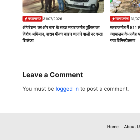
महराजगंज
महराजगंज
31/07/2026
31/0
ऑपरेशन ‘का ओर बार’ के तहत महाराजगंज पुलिस का
महराजगंज में 811 ल
विशेष अभियान, शराब पीकर वाहन चलाने वालों पर कसा
न्यायालय के आदेश 
शिकंजा
गया विनिष्टीकरण
Leave a Comment
You must be
logged in
to post a comment.
Home
About U