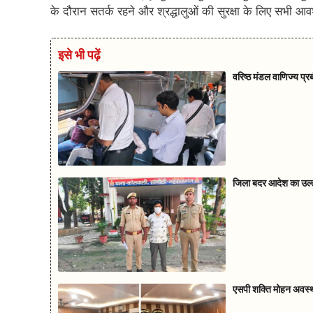
के दौरान सतर्क रहने और श्रद्धालुओं की सुरक्षा के लिए सभी आ
इसे भी पढ़ें
वरिष्ठ मंडल वाणिज्य प्
जिला बदर आदेश का उल्ल
एसपी शक्ति मोहन अवस्थी 