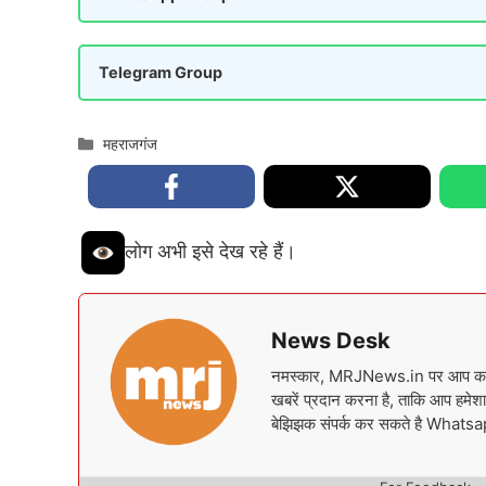
Telegram Group
Categories
महराजगंज
लोग अभी इसे देख रहे हैं।
News Desk
नमस्कार, MRJNews.in पर आप का स्वा
खबरें प्रदान करना है, ताकि आप हमेशा 
बेझिझक संपर्क कर सकते है What