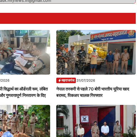
 ask.mrjnews.in@gmail.com
महराजगंज
7/2026
31/07/2026
ी सिद्धार्थ का ऑर्डरली रूम, लंबित
नेपाल तस्करी से पहले 70 बोरी भारतीय यूरिया खाद
और गुणवत्तापूर्ण निस्तारण के दिए
बरामद, पिकअप चालक गिरफ्तार