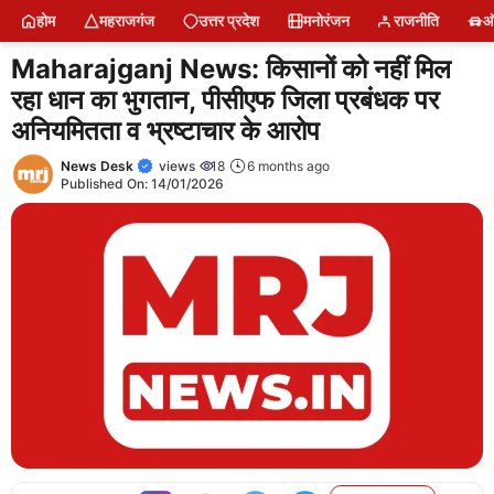
Skip
होम
महराजगंज
उत्तर प्रदेश
मनोरंजन
राजनीति
ऑ
to
content
Maharajganj News: किसानों को नहीं मिल
रहा धान का भुगतान, पीसीएफ जिला प्रबंधक पर
अनियमितता व भ्रष्टाचार के आरोप
News Desk
views
18
6 months ago
Published On:
14/01/2026