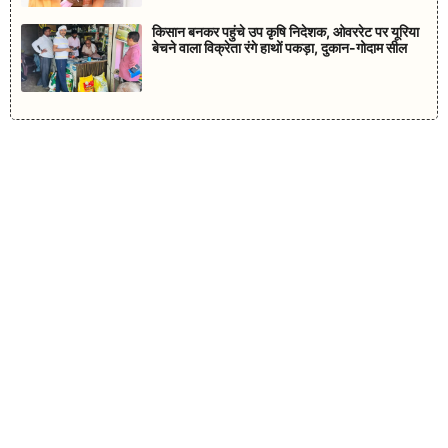
किसान बनकर पहुंचे उप कृषि निदेशक, ओवररेट पर यूरिया
बेचने वाला विक्रेता रंगे हाथों पकड़ा, दुकान-गोदाम सील