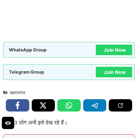
Join Now
WhatsApp Group
Join Now
Telegram Group
Categories
महराजगंज
3 लोग अभी इसे देख रहे हैं।