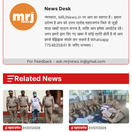
News Desk
नमस्कार, MRJNews.in पर आप का स्वागत है। हमारा
उदेस्य है आप को उत्तर प्रदेश महराजगंज जिले से जुड़ी
ताज़ा खबरें प्रदान करना है, ताकि आप हमेशा अपडेटेड रहें।
अगर हमारे द्वारा दिए गए खबर में कोई त्रुटि होती है तो आप
हमसे बेझिझक संपर्क कर सकते है Whatsapp
7754835841 के जरिए धन्यवाद।
For Feedback - ask.mrjnews.in@gmail.com
Related News
महराजगंज
महराजगंज
31/07/2026
31/07/2026