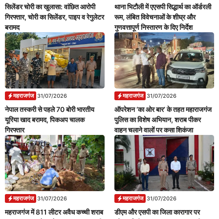
सिलेंडर चोरी का खुलासा: वांछित आरोपी
थाना भिटौली में एएसपी सिद्धार्थ का ऑर्डरली
गिरफ्तार, चोरी का सिलेंडर, पाइप व रेगुलेटर
रूम, लंबित विवेचनाओं के शीघ्र और
बरामद
गुणवत्तापूर्ण निस्तारण के दिए निर्देश
महराजगंज
महराजगंज
31/07/2026
31/07/2026
नेपाल तस्करी से पहले 70 बोरी भारतीय
ऑपरेशन ‘का ओर बार’ के तहत महाराजगंज
यूरिया खाद बरामद, पिकअप चालक
पुलिस का विशेष अभियान, शराब पीकर
गिरफ्तार
वाहन चलाने वालों पर कसा शिकंजा
महराजगंज
महराजगंज
31/07/2026
31/07/2026
महराजगंज में 811 लीटर अवैध कच्ची शराब
डीएम और एसपी का जिला कारागार पर