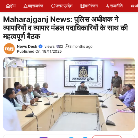
Skip
होम
महराजगंज
उत्तर प्रदेश
मनोरंजन
राजनीति
ऑ
to
content
Maharajganj News: पुलिस अधीक्षक ने
व्यापारियों व व्यापार मंडल पदाधिकारियों के साथ की
महत्वपूर्ण बैठक
News Desk
views
22
8 months ago
Published On:
18/11/2025