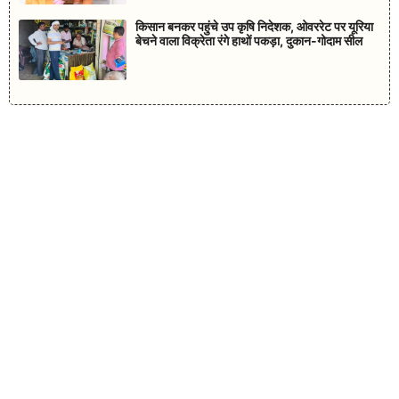
किसान बनकर पहुंचे उप कृषि निदेशक, ओवररेट पर यूरिया
बेचने वाला विक्रेता रंगे हाथों पकड़ा, दुकान-गोदाम सील