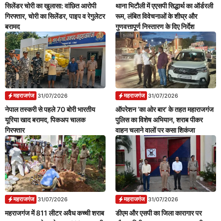
सिलेंडर चोरी का खुलासा: वांछित आरोपी
थाना भिटौली में एएसपी सिद्धार्थ का ऑर्डरली
गिरफ्तार, चोरी का सिलेंडर, पाइप व रेगुलेटर
रूम, लंबित विवेचनाओं के शीघ्र और
बरामद
गुणवत्तापूर्ण निस्तारण के दिए निर्देश
महराजगंज
महराजगंज
31/07/2026
31/07/2026
नेपाल तस्करी से पहले 70 बोरी भारतीय
ऑपरेशन ‘का ओर बार’ के तहत महाराजगंज
यूरिया खाद बरामद, पिकअप चालक
पुलिस का विशेष अभियान, शराब पीकर
गिरफ्तार
वाहन चलाने वालों पर कसा शिकंजा
महराजगंज
महराजगंज
31/07/2026
31/07/2026
महराजगंज में 811 लीटर अवैध कच्ची शराब
डीएम और एसपी का जिला कारागार पर