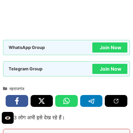
Join Now
WhatsApp Group
Join Now
Telegram Group
Categories
महराजगंज
3 लोग अभी इसे देख रहे हैं।