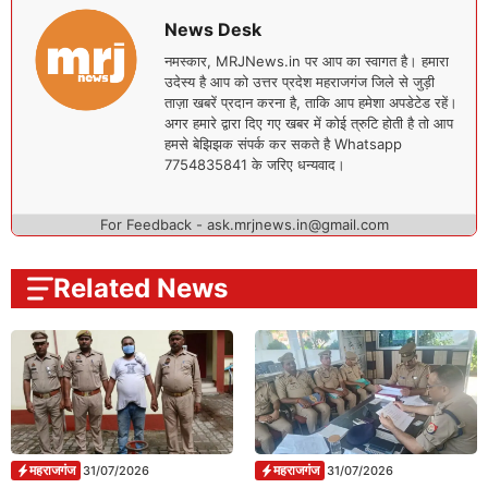
News Desk
नमस्कार, MRJNews.in पर आप का स्वागत है। हमारा
उदेस्य है आप को उत्तर प्रदेश महराजगंज जिले से जुड़ी
ताज़ा खबरें प्रदान करना है, ताकि आप हमेशा अपडेटेड रहें।
अगर हमारे द्वारा दिए गए खबर में कोई त्रुटि होती है तो आप
हमसे बेझिझक संपर्क कर सकते है Whatsapp
7754835841 के जरिए धन्यवाद।
For Feedback - ask.mrjnews.in@gmail.com
Related News
महराजगंज
महराजगंज
31/07/2026
31/07/2026