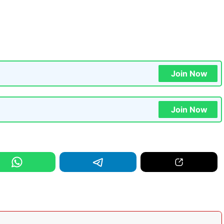
Join Now
Join Now