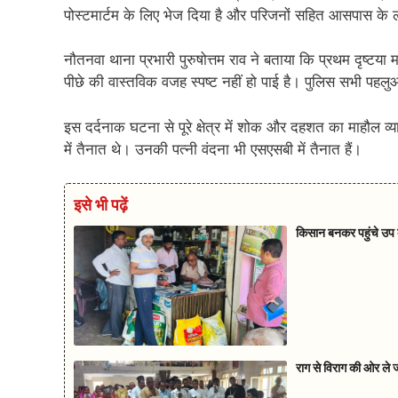
पोस्टमार्टम के लिए भेज दिया है और परिजनों सहित आसपास के ल
नौतनवा थाना प्रभारी पुरुषोत्तम राव ने बताया कि प्रथम दृष्टय
पीछे की वास्तविक वजह स्पष्ट नहीं हो पाई है। पुलिस सभी पहलुओ
इस दर्दनाक घटना से पूरे क्षेत्र में शोक और दहशत का माहौल व्य
में तैनात थे। उनकी पत्नी वंदना भी एसएसबी में तैनात हैं।
इसे भी पढ़ें
किसान बनकर पहुंचे उप क
राग से विराग की ओर ले ज