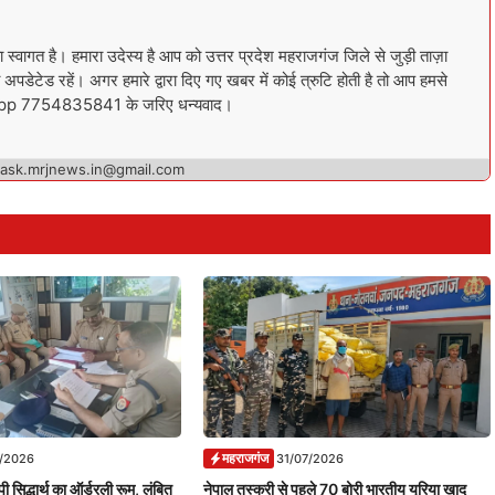
गत है। हमारा उदेस्य है आप को उत्तर प्रदेश महराजगंज जिले से जुड़ी ताज़ा
अपडेटेड रहें। अगर हमारे द्वारा दिए गए खबर में कोई त्रुटि होती है तो आप हमसे
sapp 7754835841 के जरिए धन्यवाद।
 ask.mrjnews.in@gmail.com
महराजगंज
7/2026
31/07/2026
ी सिद्धार्थ का ऑर्डरली रूम, लंबित
नेपाल तस्करी से पहले 70 बोरी भारतीय यूरिया खाद