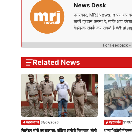
News Desk
नमस्कार, MRJNews.in पर आप का स्वा
खबरें प्रदान करना है, ताकि आप हमेशा 
बेझिझक संपर्क कर सकते है What
For Feedback -
Related News
महराजगंज
महराजगंज
31/07/2026
31/0
सिलेंडर चोरी का खुलासा: वांछित आरोपी गिरफ्तार, चोरी
थाना भिटौली में एएसप