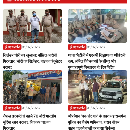
महराजगंज
महराजगंज
31/07/2026
31/07/2026
सिलेंडर चोरी का खुलासा: वांछित आरोपी
थाना भिटौली में एएसपी सिद्धार्थ का ऑर्डरली
गिरफ्तार, चोरी का सिलेंडर, पाइप व रेगुलेटर
रूम, लंबित विवेचनाओं के शीघ्र और
बरामद
गुणवत्तापूर्ण निस्तारण के दिए निर्देश
महराजगंज
महराजगंज
31/07/2026
31/07/2026
नेपाल तस्करी से पहले 70 बोरी भारतीय
ऑपरेशन ‘का ओर बार’ के तहत महाराजगंज
यूरिया खाद बरामद, पिकअप चालक
पुलिस का विशेष अभियान, शराब पीकर
गिरफ्तार
वाहन चलाने वालों पर कसा शिकंजा