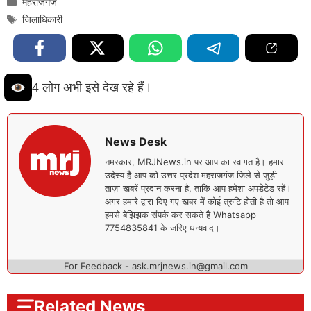
महराजगंज
Tags
जिलाधिकारी
4 लोग अभी इसे देख रहे हैं।
News Desk
नमस्कार, MRJNews.in पर आप का स्वागत है। हमारा
उदेस्य है आप को उत्तर प्रदेश महराजगंज जिले से जुड़ी
ताज़ा खबरें प्रदान करना है, ताकि आप हमेशा अपडेटेड रहें।
अगर हमारे द्वारा दिए गए खबर में कोई त्रुटि होती है तो आप
हमसे बेझिझक संपर्क कर सकते है Whatsapp
7754835841 के जरिए धन्यवाद।
For Feedback - ask.mrjnews.in@gmail.com
Related News