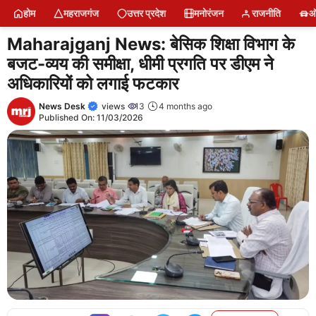
Skip
होम
महराजगंज
उत्तर प्रदेश
मनोरंजन
राजनीति
ऑ
to
content
Maharajganj News: बेसिक शिक्षा विभाग के
बजट-व्यय की समीक्षा, धीमी प्रगति पर डीएम ने
अधिकारियों को लगाई फटकार
News Desk
views
13
4 months ago
Published On:
11/03/2026