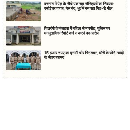
बरसात में पेड़ के नीचे पक रहा नौनिहालों का निवाला:
रसोईघर गायब, गैस बंद, धुएं में बन रहा मिड-डे मील
चितरंगी के बेलहवा में महिला से मारपीट, पुलिस पर
मनमुताबिक रिपोर्ट दर्ज न करने का आरोप
15 हजार रुपए का इनामी चोर गिरफ्तार, चोरी के सोने-चांदी
के जेवर बरामद