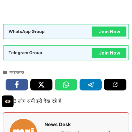
Join Now
WhatsApp Group
Join Now
Telegram Group
Categories
महराजगंज
3 लोग अभी इसे देख रहे हैं।
News Desk