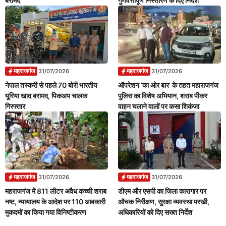
बरामद
गुणवत्तापूर्ण निस्तारण के दिए निर्देश
महराजगंज
महराजगंज
31/07/2026
31/07/2026
नेपाल तस्करी से पहले 70 बोरी भारतीय
ऑपरेशन ‘का ओर बार’ के तहत महाराजगंज
यूरिया खाद बरामद, पिकअप चालक
पुलिस का विशेष अभियान, शराब पीकर
गिरफ्तार
वाहन चलाने वालों पर कसा शिकंजा
महराजगंज
महराजगंज
31/07/2026
31/07/2026
महराजगंज में 811 लीटर अवैध कच्ची शराब
डीएम और एसपी का जिला कारागार पर
नष्ट, न्यायालय के आदेश पर 110 आबकारी
औचक निरीक्षण, सुरक्षा व्यवस्था परखी,
मुकदमों का किया गया विनिष्टीकरण
अधिकारियों को दिए सख्त निर्देश