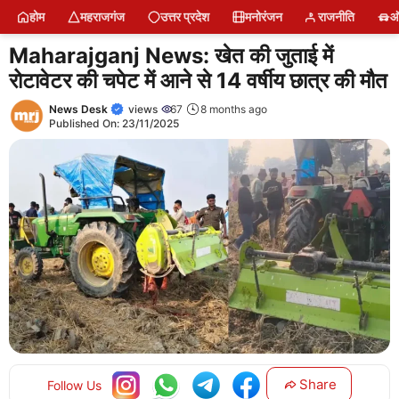
Skip
होम
महराजगंज
उत्तर प्रदेश
मनोरंजन
राजनीति
ऑ
to
content
Maharajganj News: खेत की जुताई में
रोटावेटर की चपेट में आने से 14 वर्षीय छात्र की मौत
News Desk
views
67
8 months ago
Published On:
23/11/2025
Share
Follow Us