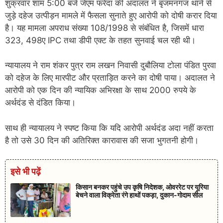
शुक्रवार शाम 5:00 बजे जेएम फरेंदा की अदालत ने बृजमनगंज थाने से
जुड़े दहेज उत्पीड़न मामले में फैसला सुनाते हुए आरोपी को दोषी करार दिया
है। यह मामला अपराध संख्या 108/1998 से संबंधित है, जिसमें धारा
323, 498ए IPC तथा डीपी एक्ट के तहत सुनवाई चल रही थी।
न्यायालय ने राम शंकर पुत्र राम लखन निवासी दुबौलिया टोला पंडित पुरवा
को दहेज के लिए मारपीट और प्रताड़ित करने का दोषी पाया। अदालत ने
आरोपी को एक दिन की न्यायिक अभिरक्षा के साथ 2000 रुपये के
अर्थदंड से दंडित किया।
साथ ही न्यायालय ने स्पष्ट किया कि यदि आरोपी अर्थदंड अदा नहीं करता
है तो उसे 30 दिन की अतिरिक्त कारावास की सजा भुगतनी होगी।
इसे भी पढ़ें
किसान बनकर पहुंचे उप कृषि निदेशक, ओवररेट पर यूरिया
बेचने वाला विक्रेता रंगे हाथों पकड़ा, दुकान-गोदाम सील