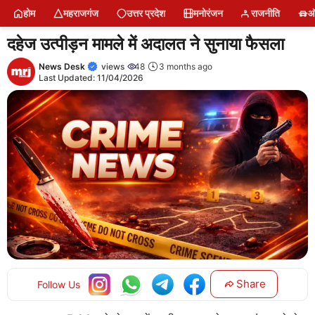
Skip
होम
महराजगंज
उत्तर प्रदेश
मनोरंजन
राजनीति
ऑ
to
content
दहेज उत्पीड़न मामले में अदालत ने सुनाया फैसला
News Desk
views
48
3 months ago
Last Updated:
11/04/2026
Share
Follow Us