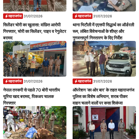
महराजगंज
महराजगंज
31/07/2026
31/07/2026
सिलेंडर चोरी का खुलासा: वांछित आरोपी
थाना भिटौली में एएसपी सिद्धार्थ का ऑर्डरली
गिरफ्तार, चोरी का सिलेंडर, पाइप व रेगुलेटर
रूम, लंबित विवेचनाओं के शीघ्र और
बरामद
गुणवत्तापूर्ण निस्तारण के दिए निर्देश
महराजगंज
महराजगंज
31/07/2026
31/07/2026
नेपाल तस्करी से पहले 70 बोरी भारतीय
ऑपरेशन ‘का ओर बार’ के तहत महाराजगंज
यूरिया खाद बरामद, पिकअप चालक
पुलिस का विशेष अभियान, शराब पीकर
गिरफ्तार
वाहन चलाने वालों पर कसा शिकंजा