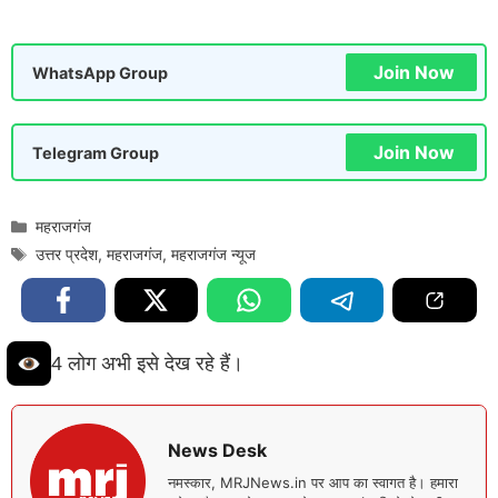
Join Now
WhatsApp Group
Join Now
Telegram Group
Categories
महराजगंज
Tags
उत्तर प्रदेश
,
महराजगंज
,
महराजगंज न्यूज
4 लोग अभी इसे देख रहे हैं।
News Desk
नमस्कार, MRJNews.in पर आप का स्वागत है। हमारा