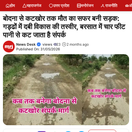
Skip
होम
महराजगंज
उत्तर प्रदेश
मनोरंजन
राजनीति
ऑ
to
content
बोदना से कटखोर तक मौत का सफर बनी सड़क:
गड्ढों में दबी विकास की तस्वीर, बरसात में चार फीट
पानी से कट जाता है संपर्क
News Desk
views
23
2 months ago
Published On:
31/05/2026