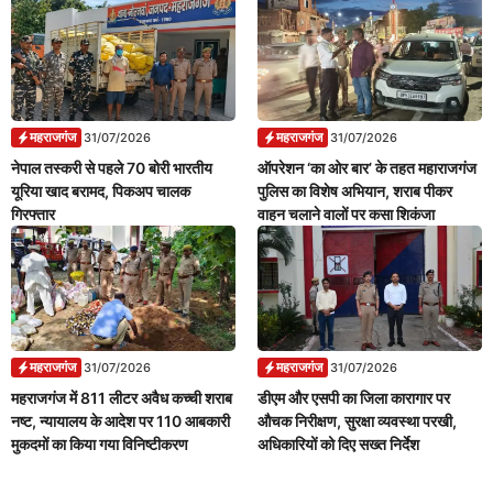
महराजगंज
महराजगंज
31/07/2026
31/07/2026
नेपाल तस्करी से पहले 70 बोरी भारतीय
ऑपरेशन ‘का ओर बार’ के तहत महाराजगंज
यूरिया खाद बरामद, पिकअप चालक
पुलिस का विशेष अभियान, शराब पीकर
गिरफ्तार
वाहन चलाने वालों पर कसा शिकंजा
महराजगंज
महराजगंज
31/07/2026
31/07/2026
महराजगंज में 811 लीटर अवैध कच्ची शराब
डीएम और एसपी का जिला कारागार पर
नष्ट, न्यायालय के आदेश पर 110 आबकारी
औचक निरीक्षण, सुरक्षा व्यवस्था परखी,
मुकदमों का किया गया विनिष्टीकरण
अधिकारियों को दिए सख्त निर्देश