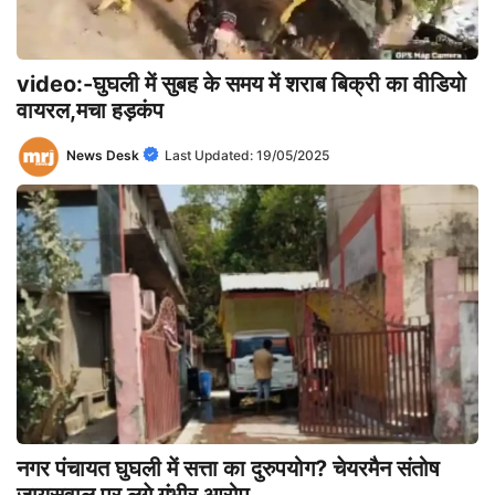
video:-घुघली में सुबह के समय में शराब बिक्री का वीडियो
वायरल,मचा हड़कंप
News Desk
Last Updated:
19/05/2025
नगर पंचायत घुघली में सत्ता का दुरुपयोग? चेयरमैन संतोष
जायसवाल पर लगे गंभीर आरोप