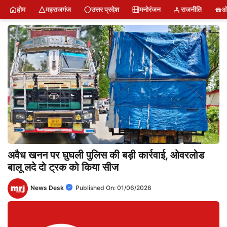
Skip
होम
महराजगंज
उत्तर प्रदेश
मनोरंजन
राजनीति
ऑ
to
content
अवैध खनन पर घुघली पुलिस की बड़ी कार्रवाई, ओवरलोड
बालू लदे दो ट्रक को किया सीज
News Desk
Published On:
01/06/2026