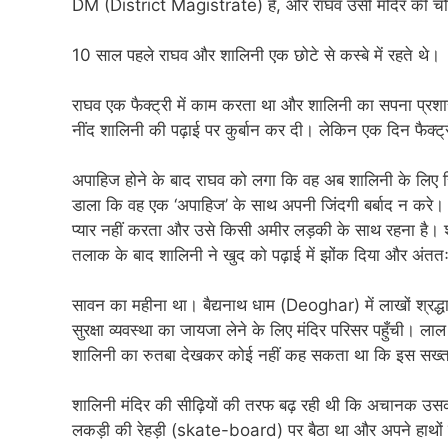
DM (District Magistrate) है, और राघव उसी मंदिर की चौ
10 साल पहले राघव और शालिनी एक छोटे से कस्बे में रहते थे।
राघव एक फैक्ट्री में काम करता था और शालिनी का सपना प्रश
नींद शालिनी की पढ़ाई पर कुर्बान कर दी। लेकिन एक दिन फैक्ट्री
अपाहिज होने के बाद राघव को लगा कि वह अब शालिनी के लिए 
डाला कि वह एक ‘अपाहिज’ के साथ अपनी जिंदगी बर्बाद न करे
प्यार नहीं करता और उसे किसी अमीर लड़की के साथ रहना है
तलाक के बाद शालिनी ने खुद को पढ़ाई में झोंक दिया और अं
सावन का महीना था। बैद्यनाथ धाम (Deoghar) में लाखों श्रद्ध
सुरक्षा व्यवस्था का जायजा लेने के लिए मंदिर परिसर पहुँची। ल
शालिनी का रुतबा देखकर कोई नहीं कह सकता था कि इस सख्त 
शालिनी मंदिर की सीढ़ियों की तरफ बढ़ रही थी कि अचानक उसकी
लकड़ी की रेहड़ी (skate-board) पर बैठा था और अपने हाथों 