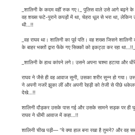
_शालिनी के कदम वहीं रुक गए।_ पुलिस वाले उसे आगे बढ़ने के
वह शख्स फटे-पुराने कपड़ों में था, चेहरा धूल से भरा था, लेक
थी…!!
_वह राघव था। शालिनी का पूर्व पति। वह शख्स जिसने शालिनी
के बाहर भक्तों द्वारा फेंके गए सिक्कों को इकट्ठा कर रहा था…!!
_शालिनी के हाथ कांपने लगे। उसने अपना चश्मा हटाया और धी
राघव ने जैसे ही वह आवाज सुनी, उसका शरीर सुन्न हो गया। 
ने अपनी नजरें झुका लीं और अपनी रेहड़ी को तेजी से पीछे धके
देखे…!!
शालिनी दौड़कर उसके पास गई और उसके सामने सड़क पर ही घुटनो
राघव ने धीमी आवाज में कहा…!!
शालिनी चीख पड़ी— “ये क्या हाल बना रखा है तुमने? और वह स