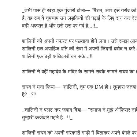
_तभी पास ही खड़ा एक पुजारी बोला— “मैडम, आप इस गरीब को जान
है, वह सब ये चुपचाप उन लड़कियों की पढ़ाई के लिए दान कर देत
बड़ी अफसर है और उसे उस पर गर्व है…!!_
शालिनी को अपनी नफरत पर पछतावा होने लगा। उसे समझ आया 
शालिनी एक अपाहिज पति की सेवा में अपनी जिंदगी बर्बाद न कर
शालिनी एक बड़ी अधिकारी बन सके…!!
शालिनी ने वहीं महादेव के मंदिर के सामने सबके सामने राघव का
राघव ने मना किया— “शालिनी, तुम एक DM हो। तुम्हारा रुतब
है?…??
_शालिनी ने पलट कर जवाब दिया— “समाज ने मुझे ऑफिसर नहीं बन
तुम्हारी कर्जदार पहले है…!!_
शालिनी राघव को अपनी सरकारी गाड़ी में बिठाकर अपने बंगले 