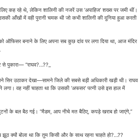
 लिए कह रहे थे, लेकिन शालिनी की नजरें उस ‘अपाहिज’ शख्स पर जमी थीं।
िन उसकी आँखों में वही पुरानी चमक थी जो कभी शालिनी की दुनिया हुआ करती
 को ऑफिसर बनाने के लिए अपना सब कुछ दांव पर लगा दिया था, आज मंदिर
_
रे से पुकारा— “राघव?…??_
उसने सिर उठाकर देखा—सामने जिले की सबसे बड़ी अधिकारी खड़ी थी। राघव
लने लगा। वह नहीं चाहता था कि उसकी ‘अफसर’ पत्नी उसे इस हाल में
ं के बल बैठ गई। “मैडम, आप नीचे मत बैठिए, कपड़े खराब हो जाएंगे,”
ब झूठ क्यों बोला था कि तुम किसी और के साथ रहना चाहते हो?…??