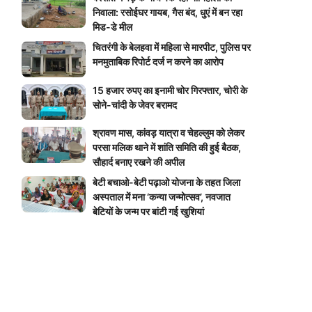
निवाला: रसोईघर गायब, गैस बंद, धुएं में बन रहा
मिड-डे मील
चितरंगी के बेलहवा में महिला से मारपीट, पुलिस पर
मनमुताबिक रिपोर्ट दर्ज न करने का आरोप
15 हजार रुपए का इनामी चोर गिरफ्तार, चोरी के
सोने-चांदी के जेवर बरामद
श्रावण मास, कांवड़ यात्रा व चेहल्लुम को लेकर
परसा मलिक थाने में शांति समिति की हुई बैठक,
सौहार्द बनाए रखने की अपील
बेटी बचाओ-बेटी पढ़ाओ योजना के तहत जिला
अस्पताल में मना ‘कन्या जन्मोत्सव’, नवजात
बेटियों के जन्म पर बांटी गई खुशियां