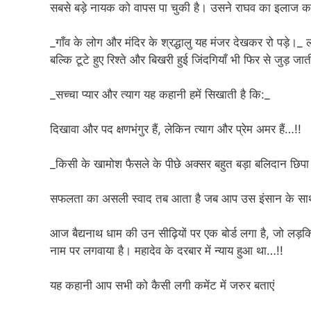
सबसे बड़े नायक को वापस पा चुकी है। उसने राघव का इलाज 
_गाँव के लोग और मंदिर के श्रद्धालु यह मंजर देखकर रो पड़े।_ लो
बल्कि टूटे हुए रिश्ते और बिखरी हुई जिंदगियाँ भी फिर से जुड़ जाती
_सच्चा प्यार और त्याग यह कहानी हमें सिखाती है कि:_
दिखावा और पद क्षणभंगुर हैं, लेकिन त्याग और प्रेम अमर हैं…!!
_किसी के खामोश फैसले के पीछे अक्सर बहुत बड़ा बलिदान छिपा
सफलता का असली स्वाद तब आता है जब आप उस इंसान के साथ ह
आज बैद्यनाथ धाम की उन सीढ़ियों पर एक बोर्ड लगा है, जो लड़कि
नाम पर लगवाया है। महादेव के दरबार में न्याय हुआ था…!!
यह कहानी आप सभी को कैसी लगी कमेंट में जरुर बताएं