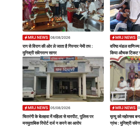
MRJ NEWS
MRJ NEWS
08/08/2026
0
राग से विराग की ओर ले जाता है गिरनार नेमी तप :
वरिष्ठ मंडल वाणिज्य 
मुनिश्री संवेगरत्न सागर
किया औचक टिकट ज
MRJ NEWS
MRJ NEWS
05/08/2026
0
चितरंगी के बेलहवा में महिला से मारपीट, पुलिस पर
मृत्यु को महोत्सव बना
मनमुताबिक रिपोर्ट दर्ज न करने का आरोप
ग्रंथ : मुनिश्री संवे