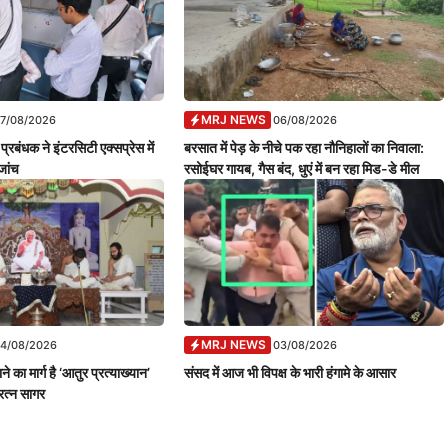
MRJ NEWS
7/08/2026
06/08/2026
प्रबंधक ने इंटरसिटी एक्सप्रेस में
बरसात में पेड़ के नीचे पक रहा नौनिहालों का निवाला:
ांच
रसोईघर गायब, गैस बंद, धुएं में बन रहा मिड-डे मील
MRJ NEWS
4/08/2026
03/08/2026
ने का मार्ग है ‘आतुर प्रत्याख्यान’
संसद में आज भी विपक्ष के भारी हंगामे के आसार
गरत्न सागर