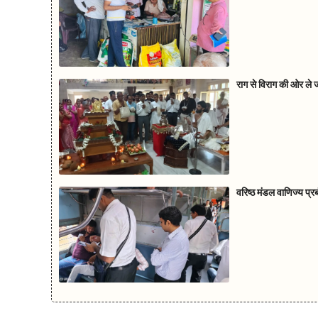
राग से विराग की ओर ले ज
वरिष्ठ मंडल वाणिज्य प्