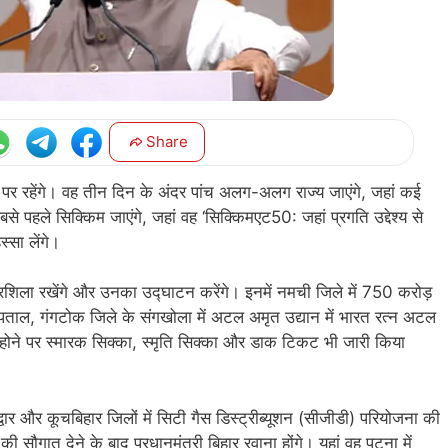
Share
दौरे पर रहेंगे। वह तीन दिन के अंदर पांच अलग-अलग राज्य जाएंगे, जहां कई
 पहले सिक्किम जाएंगे, जहां वह ‘सिक्किमएट50: जहां प्रगति उद्देश्य से
्सा लेंगे।
रशिला रखेंगे और उनका उद्घाटन करेंगे। इनमें नमची जिले में 750 करोड़
ताल, गंगटोक जिले के संगखोला में अटल अमृत उद्यान में भारत रत्न अटल
रे होने पर स्मारक सिक्का, स्मृति सिक्का और डाक टिकट भी जारी किया
।
वार और कूचबिहार जिलों में सिटी गैस डिस्ट्रीब्यूशन (सीजीडी) परियोजना की
ौगात देने के बाद प्रधानमंत्री बिहार रवाना होंगे। यहां वह पटना में