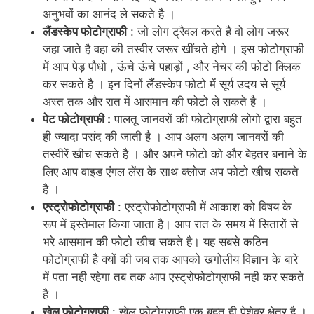
अनुभवों का आनंद ले सकते है ।
लैंडस्केप फोटोग्राफी
: जो लोग ट्रैवल करते है वो लोग जरूर
जहा जाते है वहा की तस्वीर जरूर खींचते होगे । इस फोटोग्राफी
में आप पेड़ पौधो , ऊंचे ऊंचे पहाड़ों , और नेचर की फोटो क्लिक
कर सकते है । इन दिनों लैंडस्केप फोटो में सूर्य उदय से सूर्य
अस्त तक और रात में आसमान की फोटो ले सकते है ।
पेट फोटोग्राफी :
पालतू जानवरों की फोटोग्राफी लोगो द्वारा बहुत
ही ज्यादा पसंद की जाती है । आप अलग अलग जानवरों की
तस्वीरें खीच सकते है । और अपने फोटो को और बेहतर बनाने के
लिए आप वाइड एंगल लेंस के साथ क्लोज अप फोटो खीच सकते
है ।
एस्ट्रोफोटोग्राफी
: एस्ट्रोफोटोग्राफी में आकाश को विषय के
रूप में इस्तेमाल किया जाता है। आप रात के समय में सितारों से
भरे आसमान की फोटो खीच सकते है। यह सबसे कठिन
फोटोग्राफी है क्यों की जब तक आपको खगोलीय विज्ञान के बारे
में पता नही रहेगा तब तक आप एस्ट्रोफोटोग्राफी नही कर सकते
है ।
खेल फोटोग्राफी
: खेल फोटोग्राफी एक बहुत ही पेशेवर क्षेत्र है ।