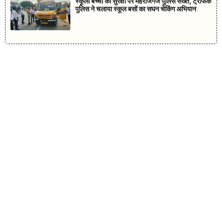
स्कूली बच्चों की सुरक्षा पर महराजगंज पुलिस सख्त, ट्रैफिक
पुलिस ने चलाया स्कूल बसों का सघन चेकिंग अभियान