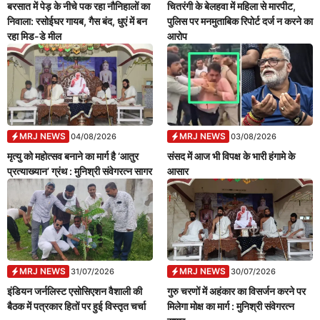
बरसात में पेड़ के नीचे पक रहा नौनिहालों का
चितरंगी के बेलहवा में महिला से मारपीट,
निवाला: रसोईघर गायब, गैस बंद, धुएं में बन
पुलिस पर मनमुताबिक रिपोर्ट दर्ज न करने का
रहा मिड-डे मील
आरोप
MRJ NEWS
MRJ NEWS
04/08/2026
03/08/2026
मृत्यु को महोत्सव बनाने का मार्ग है ‘आतुर
संसद में आज भी विपक्ष के भारी हंगामे के
प्रत्याख्यान’ ग्रंथ : मुनिश्री संवेगरत्न सागर
आसार
MRJ NEWS
MRJ NEWS
31/07/2026
30/07/2026
इंडियन जर्नलिस्ट एसोसिएशन वैशाली की
गुरु चरणों में अहंकार का विसर्जन करने पर
बैठक में पत्रकार हितों पर हुई विस्तृत चर्चा
मिलेगा मोक्ष का मार्ग : मुनिश्री संवेगरत्न