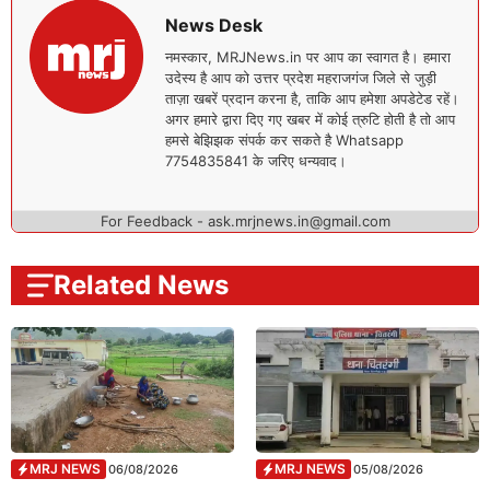
News Desk
नमस्कार, MRJNews.in पर आप का स्वागत है। हमारा
उदेस्य है आप को उत्तर प्रदेश महराजगंज जिले से जुड़ी
ताज़ा खबरें प्रदान करना है, ताकि आप हमेशा अपडेटेड रहें।
अगर हमारे द्वारा दिए गए खबर में कोई त्रुटि होती है तो आप
हमसे बेझिझक संपर्क कर सकते है Whatsapp
7754835841 के जरिए धन्यवाद।
For Feedback - ask.mrjnews.in@gmail.com
Related News
MRJ NEWS
MRJ NEWS
06/08/2026
05/08/2026