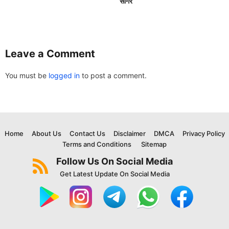
सागर
Leave a Comment
You must be
logged in
to post a comment.
Home
About Us
Contact Us
Disclaimer
DMCA
Privacy Policy
Terms and Conditions
Sitemap
Follow Us On Social Media
Get Latest Update On Social Media