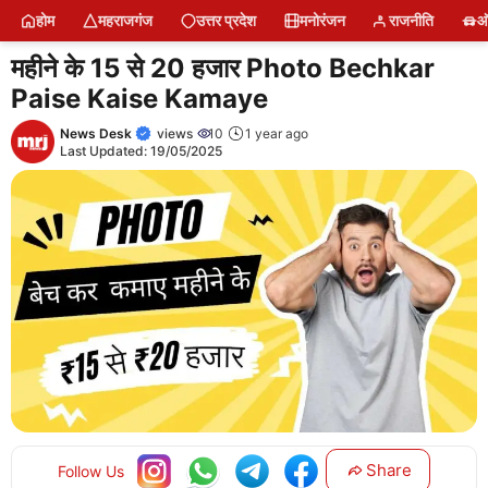
Skip
होम
महराजगंज
उत्तर प्रदेश
मनोरंजन
राजनीति
ऑ
to
content
महीने के 15 से 20 हजार Photo Bechkar
Paise Kaise Kamaye
News Desk
views
10
1 year ago
Last Updated:
19/05/2025
Share
Follow Us