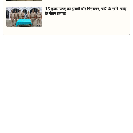
15 हजार रुपए का इनामी चोर गिरफ्तार, चोरी के सोने-चांदी
के जेवर बरामद