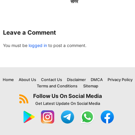
सागर
Leave a Comment
You must be
logged in
to post a comment.
Home
About Us
Contact Us
Disclaimer
DMCA
Privacy Policy
Terms and Conditions
Sitemap
Follow Us On Social Media
Get Latest Update On Social Media