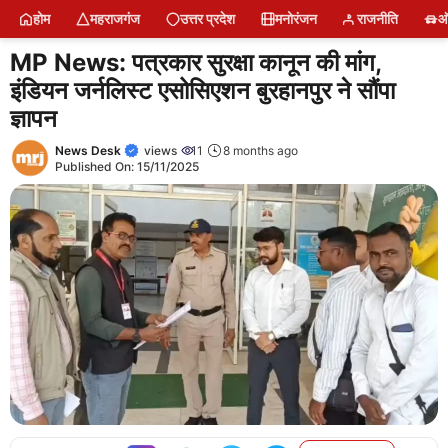
Skip
होम
महराजगंज
उत्तर प्रदेश
मनोरंजन
राजनीति
ऑ
to
content
MP News: पत्रकार सुरक्षा कानून की मांग,
इंडियन जर्नलिस्ट एसोसिएशन बुरहानपुर ने सौंपा
ज्ञापन
News Desk
views
11
8 months ago
Published On:
15/11/2025