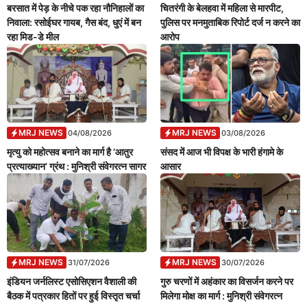
बरसात में पेड़ के नीचे पक रहा नौनिहालों का
चितरंगी के बेलहवा में महिला से मारपीट,
निवाला: रसोईघर गायब, गैस बंद, धुएं में बन
पुलिस पर मनमुताबिक रिपोर्ट दर्ज न करने का
रहा मिड-डे मील
आरोप
MRJ NEWS
MRJ NEWS
04/08/2026
03/08/2026
मृत्यु को महोत्सव बनाने का मार्ग है ‘आतुर
संसद में आज भी विपक्ष के भारी हंगामे के
प्रत्याख्यान’ ग्रंथ : मुनिश्री संवेगरत्न सागर
आसार
MRJ NEWS
MRJ NEWS
31/07/2026
30/07/2026
इंडियन जर्नलिस्ट एसोसिएशन वैशाली की
गुरु चरणों में अहंकार का विसर्जन करने पर
बैठक में पत्रकार हितों पर हुई विस्तृत चर्चा
मिलेगा मोक्ष का मार्ग : मुनिश्री संवेगरत्न