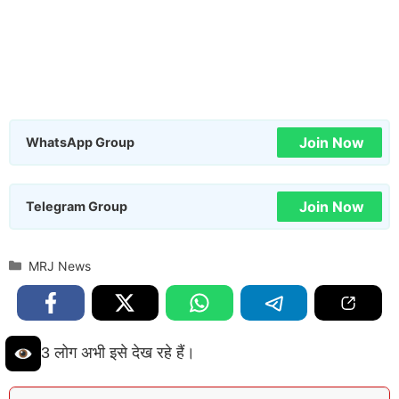
Join Now
WhatsApp Group
Join Now
Telegram Group
Categories
MRJ News
3 लोग अभी इसे देख रहे हैं।