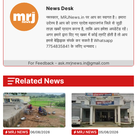
News Desk
नमस्कार, MRJNews.in पर आप का स्वागत है। हमारा
उदेस्य है आप को उत्तर प्रदेश महराजगंज जिले से जुड़ी
ताज़ा खबरें प्रदान करना है, ताकि आप हमेशा अपडेटेड रहें।
अगर हमारे द्वारा दिए गए खबर में कोई त्रुटि होती है तो आप
हमसे बेझिझक संपर्क कर सकते है Whatsapp
7754835841 के जरिए धन्यवाद।
For Feedback - ask.mrjnews.in@gmail.com
Related News
MRJ NEWS
MRJ NEWS
06/08/2026
05/08/2026