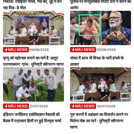
निवाला: रसोईघर गायब, गैस बंद, धुएं में बन
पुलिस पर मनमुताबिक रिपोर्ट दर्ज न करने का
रहा मिड-डे मील
आरोप
MRJ NEWS
MRJ NEWS
04/08/2026
03/08/2026
मृत्यु को महोत्सव बनाने का मार्ग है ‘आतुर
संसद में आज भी विपक्ष के भारी हंगामे के
प्रत्याख्यान’ ग्रंथ : मुनिश्री संवेगरत्न सागर
आसार
MRJ NEWS
MRJ NEWS
31/07/2026
30/07/2026
इंडियन जर्नलिस्ट एसोसिएशन वैशाली की
गुरु चरणों में अहंकार का विसर्जन करने पर
बैठक में पत्रकार हितों पर हुई विस्तृत चर्चा
मिलेगा मोक्ष का मार्ग : मुनिश्री संवेगरत्न
सागर