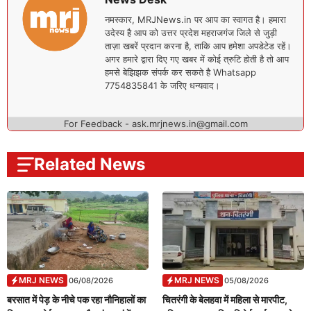
नमस्कार, MRJNews.in पर आप का स्वागत है। हमारा
उदेस्य है आप को उत्तर प्रदेश महराजगंज जिले से जुड़ी
ताज़ा खबरें प्रदान करना है, ताकि आप हमेशा अपडेटेड रहें।
अगर हमारे द्वारा दिए गए खबर में कोई त्रुटि होती है तो आप
हमसे बेझिझक संपर्क कर सकते है Whatsapp
7754835841 के जरिए धन्यवाद।
For Feedback - ask.mrjnews.in@gmail.com
Related News
MRJ NEWS
MRJ NEWS
06/08/2026
05/08/2026
बरसात में पेड़ के नीचे पक रहा नौनिहालों का
चितरंगी के बेलहवा में महिला से मारपीट,