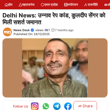
Skip
होम
महराजगंज
उत्तर प्रदेश
मनोरंजन
राजनीति
ऑ
to
content
Delhi News: उन्नाव रेप कांड, कुलदीप सेंगर को
मिली सशर्त जमानत
News Desk
views
21
7 months ago
Published On:
24/12/2025
Share
Follow Us