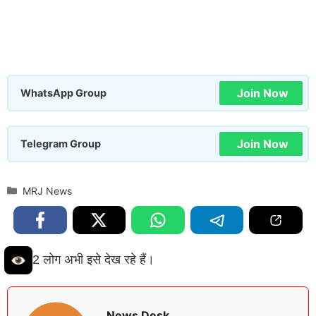
Join Now
WhatsApp Group
Join Now
Telegram Group
Categories
MRJ News
2 लोग अभी इसे देख रहे हैं।
News Desk