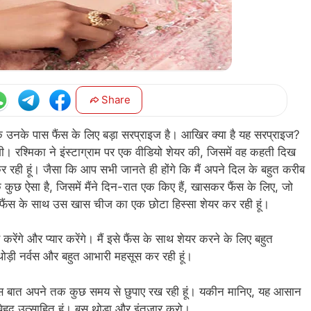
Share
 कि उनके पास फैंस के लिए बड़ा सरप्राइज है। आखिर क्या है यह सरप्राइज?
ी। रश्मिका ने इंस्टाग्राम पर एक वीडियो शेयर की, जिसमें वह कहती दिख
 कर रही हूं। जैसा कि आप सभी जानते ही होंगे कि मैं अपने दिल के बहुत करीब
ि कुछ ऐसा है, जिसमें मैंने दिन-रात एक किए हैं, खासकर फैंस के लिए, जो
 मैं फैंस के साथ उस खास चीज का एक छोटा हिस्सा शेयर कर रही हूं।
रेंगे और प्यार करेंगे। मैं इसे फैंस के साथ शेयर करने के लिए बहुत
 थोड़ी नर्वस और बहुत आभारी महसूस कर रही हूं।
ुछ खास बात अपने तक कुछ समय से छुपाए रख रही हूं। यकीन मानिए, यह आसान
ए बेहद उत्साहित हूं। बस थोड़ा और इंतजार करो।