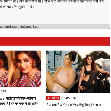
ता मेरा मिशन भी है और प्रोफेशन भी। सत्य और तथ्य पर आधारित सही खबरें आप तक
ों को पढ़ें और सुझाव भी दें।
 ask.mrjnews.in@gmail.com
2025
मनोरंजन
16/09/2025
 बॉलीवुड की स्वर-साधिका
िधन, 71 वर्ष की उम्र में ली अंतिम
निया शर्मा ने अभिनय करियर में पूरे किए 15 साल