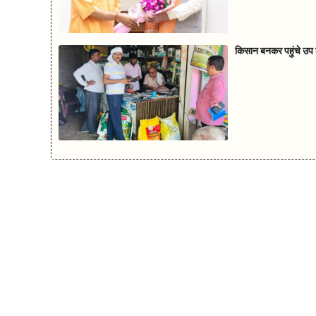
किसान बनकर पहुंचे उप क