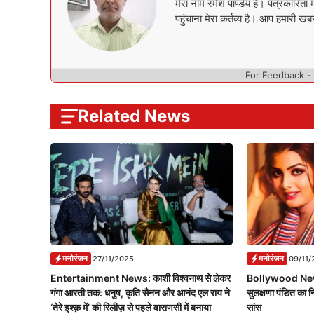
मेरा नाम रमेश पाण्डेय है। पत्रकारि
पहुंचाना मेरा कर्तव्य है। आप हमारी खबर
For Feedback -
Related News
मनोरंजन
मनोरंजन
27/11/2025
09/11/
Entertainment News: काशी विश्वनाथ से लेकर
Bollywood News:
गंगा आरती तक: धनुष, कृति सैनन और आनंद एल राय ने
सुलक्षणा पंडित का न
‘तेरे इश्क़ में’ की रिलीज़ से पहले वाराणसी में बनाया
सांस