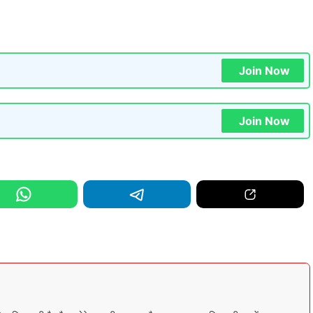
Join Now
Join Now