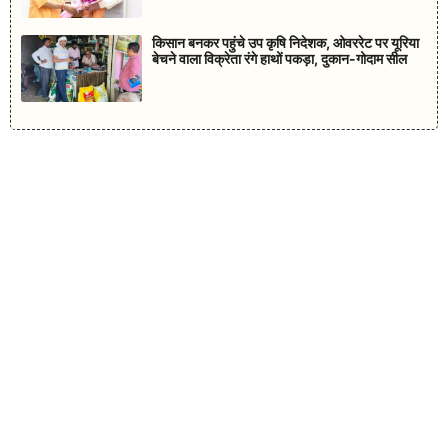
किसान बनकर पहुंचे उप कृषि निदेशक, ओवररेट पर यूरिया
बेचने वाला विक्रेता रंगे हाथों पकड़ा, दुकान-गोदाम सील