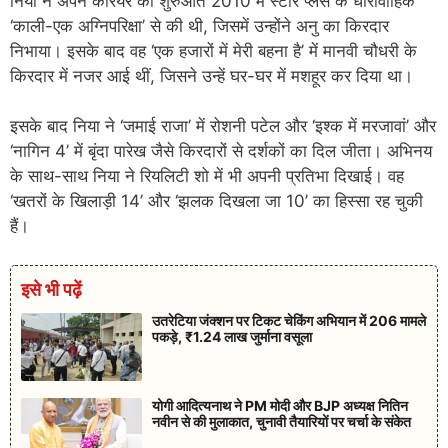
निया ने अपने करियर की शुरुआत 2010 में स्टार प्लस के धारावाहिक
‘काली-एक अग्निपरिक्षा’ से की थी, जिसमें उन्होंने अनु का किरदार
निभाया। इसके बाद वह ‘एक हजारों में मेरी बहना है’ में मानवी चौधरी के
किरदार में नजर आई थीं, जिसने उन्हें घर-घर में मशहूर कर दिया था।
इसके बाद निया ने ‘जमाई राजा’ में रोशनी पटेल और ‘इश्क में मरजावां’ और
‘नागिन 4’ में बृंदा पारेख जैसे किरदारों से दर्शकों का दिल जीता। अभिनय
के साथ-साथ निया ने रियलिटी शो में भी अपनी प्रतिभा दिखाई। वह
‘खतरों के खिलाड़ी 14’ और ‘झलक दिखला जा 10’ का हिस्सा रह चुकी
हैं।
इसे भी पढ़ें
उतरेटिया जंक्शन पर टिकट चेकिंग अभियान में 206 मामले
पकड़े, ₹1.24 लाख जुर्माना वसूला
योगी आदित्यनाथ ने PM मोदी और BJP अध्यक्ष नितिन
नवीन से की मुलाकात, चुनावी तैयारियों पर चर्चा के संकेत