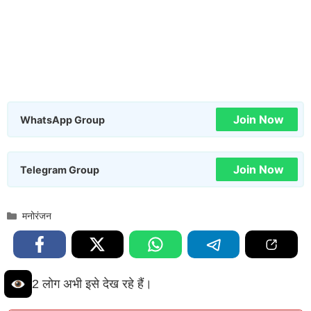
Join Now
WhatsApp Group
Join Now
Telegram Group
Categories
मनोरंजन
2 लोग अभी इसे देख रहे हैं।