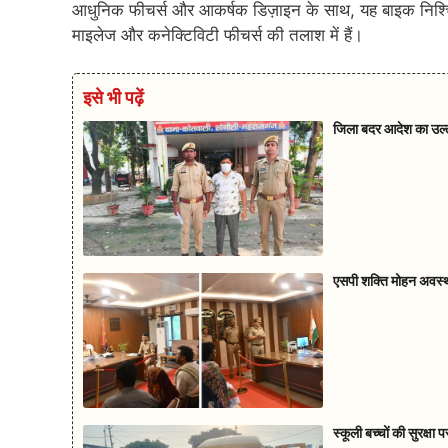
आधुनिक फीचर्स और आकर्षक डिज़ाइन के साथ, यह बाइक निश्चित
माइलेज और कनेक्टिविटी फीचर्स की तला
श में हैं।
इसे भी पढ़ें
जिला बदर आदेश का उल्ल
एसपी शक्ति मोहन अवस्थी 
स्कूली बच्चों की सुरक्