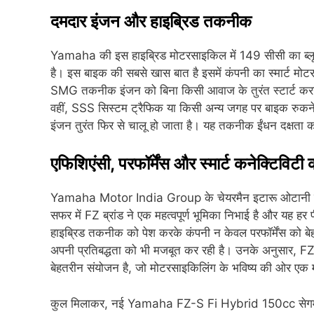
दमदार इंजन और हाइब्रिड तकनीक
Yamaha की इस हाइब्रिड मोटरसाइकिल में 149 सीसी का ब्लू
है। इस बाइक की सबसे खास बात है इसमें कंपनी का स्मार्ट मो
SMG तकनीक इंजन को बिना किसी आवाज के तुरंत स्टार्ट करने म
वहीं, SSS सिस्टम ट्रैफिक या किसी अन्य जगह पर बाइक रुकने 
इंजन तुरंत फिर से चालू हो जाता है। यह तकनीक ईंधन दक्षता को बढ
एफिशिएंसी, परफॉर्मेंस और स्मार्ट कनेक्टिविटी
Yamaha Motor India Group के चेयरमैन इटारू ओटानी ने इ
सफर में FZ ब्रांड ने एक महत्वपूर्ण भूमिका निभाई है और यह हर 
हाइब्रिड तकनीक को पेश करके कंपनी न केवल परफॉर्मेंस को बेह
अपनी प्रतिबद्धता को भी मजबूत कर रही है। उनके अनुसार, FZ-
बेहतरीन संयोजन है, जो मोटरसाइकिलिंग के भविष्य की ओर एक म
कुल मिलाकर, नई Yamaha FZ-S Fi Hybrid 150cc सेगमेंट 