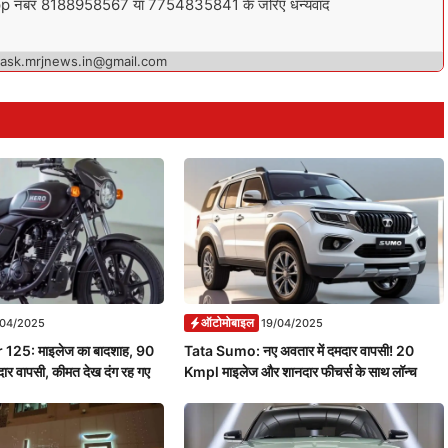
sApp नंबर 8188958567 या 7754835841 के जरिए धन्यवाद
 ask.mrjnews.in@gmail.com
ऑटोमोबाइल
/04/2025
19/04/2025
125: माइलेज का बादशाह, 90
Tata Sumo: नए अवतार में दमदार वापसी! 20
र वापसी, कीमत देख दंग रह गए
Kmpl माइलेज और शानदार फीचर्स के साथ लॉन्च