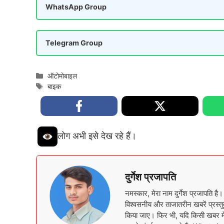
WhatsApp Group
Telegram Group
Categories
ऑटोमोबाइल
Tags
बाइक
लोग अभी इसे देख रहे हैं।
दुर्गेश प्रजापति
नमस्कार, मेरा नाम दुर्गेश प्रजापति है
विश्वसनीय और ताजातरीन खबरें प्रस्तुत
किया जाए। फिर भी, यदि किसी खबर में