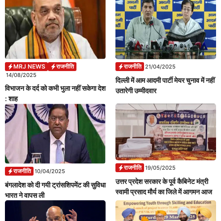
MRJ NEWS
राजनीति
राजनीति
21/04/2025
14/08/2025
दिल्ली में आम आदमी पार्टी मेयर चुनाव में नहीं
विभाजन के दर्द को कभी भुला नहीं सकेगा देश
उतारेगी उम्मीदवार
: शाह
राजनीति
19/05/2025
राजनीति
10/04/2025
उत्तर प्रदेश सरकार के पूर्व कैबिनेट मंत्री
बंगलादेश को दी गयी ट्रांसशिपमेंट की सुविधा
स्वामी प्रसाद मौर्य का जिले में आगमन आज
भारत ने वापस ली