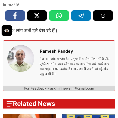
Categories
राजनीति
2 लोग अभी इसे देख रहे हैं।
Ramesh Pandey
मेरा नाम रमेश पाण्डेय है। पत्रकारिता मेरा मिशन भी है और
प्रोफेशन भी। सत्य और तथ्य पर आधारित सही खबरें आप
तक पहुंचाना मेरा कर्तव्य है। आप हमारी खबरों को पढ़ें और
सुझाव भी दें।
For Feedback - ask.mrjnews.in@gmail.com
Related News