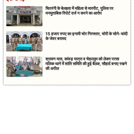
चितरंगी के बेलहवा में महिला से मारपीट, पुलिस पर
मनमुताबिक रिपोर्ट दर्ज न करने का आरोप
15 हजार रुपए का इनामी चोर गिरफ्तार, चोरी के सोने-चांदी
के जेवर बरामद
श्रावण मास, कांवड़ यात्रा व चेहल्लुम को लेकर परसा
मलिक थाने में शांति समिति की हुई बैठक, सौहार्द बनाए रखने
की अपील