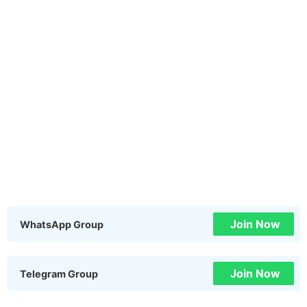
Join Now
WhatsApp Group
Join Now
Telegram Group