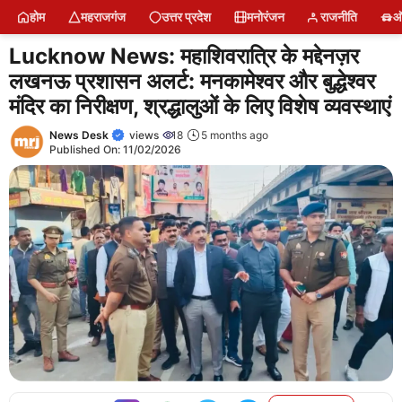
Skip
होम
महराजगंज
उत्तर प्रदेश
मनोरंजन
राजनीति
ऑ
to
content
Lucknow News: महाशिवरात्रि के मद्देनज़र
लखनऊ प्रशासन अलर्ट: मनकामेश्वर और बुद्धेश्वर
मंदिर का निरीक्षण, श्रद्धालुओं के लिए विशेष व्यवस्थाएं
News Desk
views
18
5 months ago
Published On:
11/02/2026