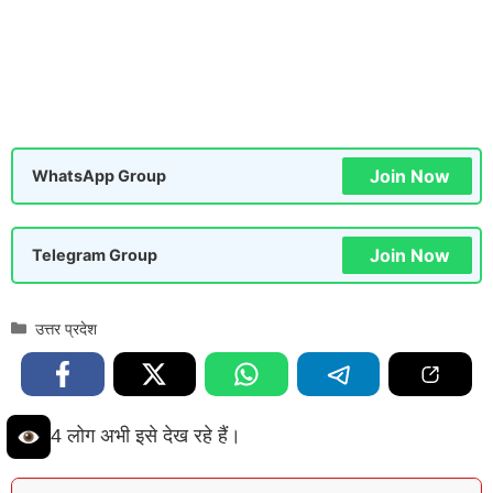
Join Now
WhatsApp Group
Join Now
Telegram Group
Categories
उत्तर प्रदेश
3 लोग अभी इसे देख रहे हैं।