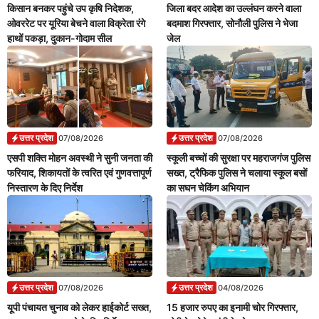
किसान बनकर पहुंचे उप कृषि निदेशक,
जिला बदर आदेश का उल्लंघन करने वाला
ओवररेट पर यूरिया बेचने वाला विक्रेता रंगे
बदमाश गिरफ्तार, सोनौली पुलिस ने भेजा
हाथों पकड़ा, दुकान-गोदाम सील
जेल
उत्तर प्रदेश
उत्तर प्रदेश
07/08/2026
07/08/2026
एसपी शक्ति मोहन अवस्थी ने सुनी जनता की
स्कूली बच्चों की सुरक्षा पर महराजगंज पुलिस
फरियाद, शिकायतों के त्वरित एवं गुणवत्तापूर्ण
सख्त, ट्रैफिक पुलिस ने चलाया स्कूल बसों
निस्तारण के दिए निर्देश
का सघन चेकिंग अभियान
उत्तर प्रदेश
उत्तर प्रदेश
07/08/2026
04/08/2026
यूपी पंचायत चुनाव को लेकर हाईकोर्ट सख्त,
15 हजार रुपए का इनामी चोर गिरफ्तार,