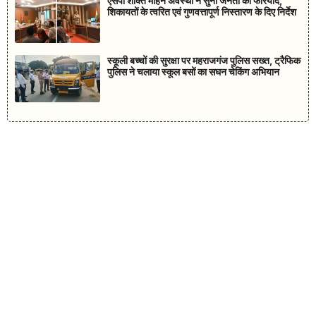
एसपी शक्ति मोहन अवस्थी ने सुनी जनता की फरियाद,
शिकायतों के त्वरित एवं गुणवत्तापूर्ण निस्तारण के दिए निर्देश
स्कूली बच्चों की सुरक्षा पर महराजगंज पुलिस सख्त, ट्रैफिक
पुलिस ने चलाया स्कूल बसों का सघन चेकिंग अभियान