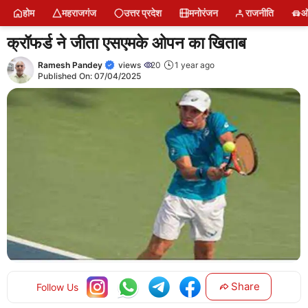
Skip
होम
महराजगंज
उत्तर प्रदेश
मनोरंजन
राजनीति
ऑ
to
content
क्रॉफर्ड ने जीता एसएमके ओपन का खिताब
Ramesh Pandey
views
20
1 year ago
Published On:
07/04/2025
Share
Follow Us