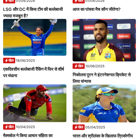
खेल
खेल
01/04/2026
01/04/2026
LSG और DC में किस टीम की बल्लेबाजी
आज का पांचवा मैच कौन जीतेगा?
ज्यादा मजबूत है?
खेल
18/06/2025
खेल
10/06/2025
एकदिवसीय बल्लेबाजी रैंकिंग में फिर से शीर्ष
निकोलस पूरन ने इंटरनेशनल क्रिकेट से
पर मंधाना
लिया संन्यास
खेल
10/04/2025
खेल
05/04/2025
मैक्सवेल ने किया आचार संहिता का
भारत और श्रीलंका के खिलाफ त्रिकोणीय