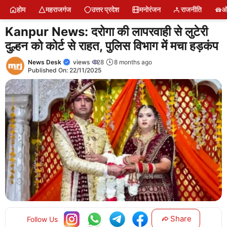
Skip
होम
महराजगंज
उत्तर प्रदेश
मनोरंजन
राजनीति
ऑ
to
content
Kanpur News: दरोगा की लापरवाही से लुटेरी
दुल्हन को कोर्ट से राहत, पुलिस विभाग में मचा हड़कंप
News Desk
views
28
8 months ago
Published On:
22/11/2025
Share
Follow Us