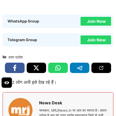
Join Now
WhatsApp Group
Join Now
Telegram Group
Categories
उत्तर प्रदेश
2 लोग अभी इसे देख रहे हैं।
News Desk
नमस्कार, MRJNews.in पर आप का स्वागत है। हमारा
उदेस्य है आप को उत्तर प्रदेश महराजगंज जिले से जुड़ी