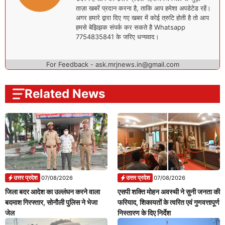
ताज़ा खबरें प्रदान करना है, ताकि आप हमेशा अपडेटेड रहें।
अगर हमारे द्वारा दिए गए खबर में कोई त्रुटि होती है तो आप
हमसे बेझिझक संपर्क कर सकते है Whatsapp
7754835841 के जरिए धन्यवाद।
For Feedback - ask.mrjnews.in@gmail.com
Related News
उत्तर प्रदेश
उत्तर प्रदेश
07/08/2026
07/08/2026
जिला बदर आदेश का उल्लंघन करने वाला
एसपी शक्ति मोहन अवस्थी ने सुनी जनता की
बदमाश गिरफ्तार, सोनौली पुलिस ने भेजा
फरियाद, शिकायतों के त्वरित एवं गुणवत्तापूर्ण
जेल
निस्तारण के दिए निर्देश